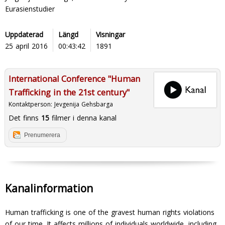
Eurasienstudier
Uppdaterad
Längd
Visningar
25 april 2016
00:43:42
1891
International Conference "Human
Trafficking in the 21st century"
Kontaktperson:
Jevgenija Gehsbarga
Det finns
15
filmer i denna kanal
Prenumerera
Kanalinformation
Human trafficking is one of the gravest human rights violations
of our time. It affects millions of individuals worldwide, including