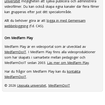
universitet
möjligheten att själva publicera och administrera
videofilmer. Du kan också skapa egna kanaler där flera filmer
kan grupperas efter just ditt specialområde.
Allt du behöver göra är att
logga in med Gemensam
webbinloggning
(f.d. CAS).
Om Medfarm Play
Medfarm Play är en videoportal som är utvecklad av
MedfarmDoIT
. I Medfarm Play finns alla videoproduktioner
som har skapats i samarbete mellan pedagoger och
MedfarmDoIT sedan 2003.
Läs mer om Medfarm Play
.
Har du frågor om Medfarm Play kan du
kontakta
MedfarmDoIT
.
© 2026
Uppsala universitet
,
MedfarmDoIT