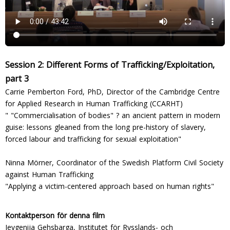
Session 2: Different Forms of Trafficking/Exploitation,
part 3
Carrie Pemberton Ford, PhD, Director of the Cambridge Centre
for Applied Research in Human Trafficking (CCARHT)
" "Commercialisation of bodies" ? an ancient pattern in modern
guise: lessons gleaned from the long pre-history of slavery,
forced labour and trafficking for sexual exploitation"
Ninna Mörner, Coordinator of the Swedish Platform Civil Society
against Human Trafficking
"Applying a victim-centered approach based on human rights"
Kontaktperson för denna film
Jevgenija Gehsbarga, Institutet för Rysslands- och