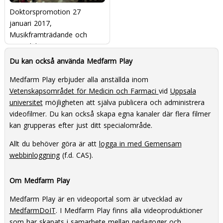
Doktorspromotion 27
januari 2017,
Musikframträdande och
prisutdelning
Du kan också använda Medfarm Play
Medfarm Play erbjuder alla anställda inom
Vetenskapsområdet för Medicin och Farmaci
vid
Uppsala
universitet
möjligheten att själva publicera och administrera
videofilmer. Du kan också skapa egna kanaler där flera filmer
kan grupperas efter just ditt specialområde.
Allt du behöver göra är att
logga in med Gemensam
webbinloggning
(f.d. CAS).
Om Medfarm Play
Medfarm Play är en videoportal som är utvecklad av
MedfarmDoIT
. I Medfarm Play finns alla videoproduktioner
som har skapats i samarbete mellan pedagoger och