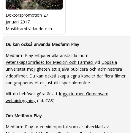
Doktorspromotion 27
januari 2017,
Musikframträdande och
prisutdelning
Du kan också använda Medfarm Play
Medfarm Play erbjuder alla anställda inom
Vetenskapsområdet för Medicin och Farmaci
vid
Uppsala
universitet
möjligheten att själva publicera och administrera
videofilmer. Du kan också skapa egna kanaler där flera filmer
kan grupperas efter just ditt specialområde.
Allt du behöver göra är att
logga in med Gemensam
webbinloggning
(f.d. CAS).
Om Medfarm Play
Medfarm Play är en videoportal som är utvecklad av