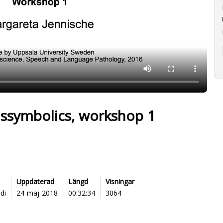
lissymbolics, workshop 1
Uppdaterad
Längd
Visningar
di
24 maj 2018
00:32:34
3064