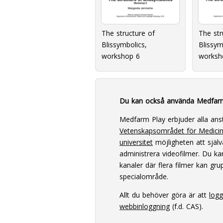
The structure of
The str
Blissymbolics,
Blissym
workshop 6
worksh
Du kan också använda Medfar
Medfarm Play erbjuder alla ans
Vetenskapsområdet för Medici
universitet
möjligheten att själv
administrera videofilmer. Du k
kanaler där flera filmer kan grup
specialområde.
Allt du behöver göra är att
log
webbinloggning
(f.d. CAS).