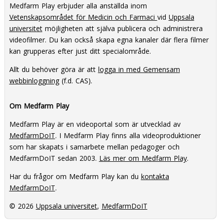
Medfarm Play erbjuder alla anställda inom
Vetenskapsområdet för Medicin och Farmaci
vid
Uppsala
universitet
möjligheten att själva publicera och administrera
videofilmer. Du kan också skapa egna kanaler där flera filmer
kan grupperas efter just ditt specialområde.
Allt du behöver göra är att
logga in med Gemensam
webbinloggning
(f.d. CAS).
Om Medfarm Play
Medfarm Play är en videoportal som är utvecklad av
MedfarmDoIT
. I Medfarm Play finns alla videoproduktioner
som har skapats i samarbete mellan pedagoger och
MedfarmDoIT sedan 2003.
Läs mer om Medfarm Play
.
Har du frågor om Medfarm Play kan du
kontakta
MedfarmDoIT
.
© 2026
Uppsala universitet
,
MedfarmDoIT