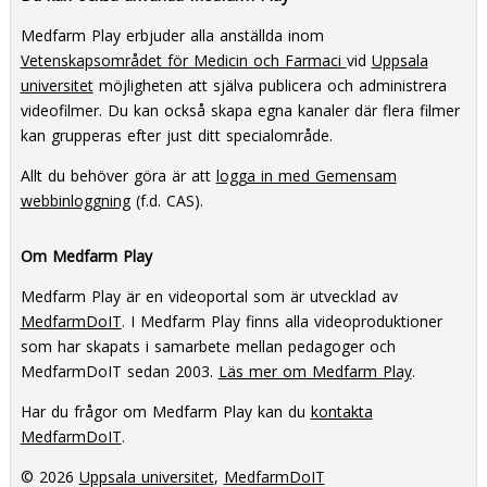
Medfarm Play erbjuder alla anställda inom
Vetenskapsområdet för Medicin och Farmaci
vid
Uppsala
universitet
möjligheten att själva publicera och administrera
videofilmer. Du kan också skapa egna kanaler där flera filmer
kan grupperas efter just ditt specialområde.
Allt du behöver göra är att
logga in med Gemensam
webbinloggning
(f.d. CAS).
Om Medfarm Play
Medfarm Play är en videoportal som är utvecklad av
MedfarmDoIT
. I Medfarm Play finns alla videoproduktioner
som har skapats i samarbete mellan pedagoger och
MedfarmDoIT sedan 2003.
Läs mer om Medfarm Play
.
Har du frågor om Medfarm Play kan du
kontakta
MedfarmDoIT
.
© 2026
Uppsala universitet
,
MedfarmDoIT