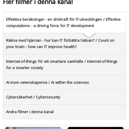
Fler filmer i denna kanal
Effektiva beräkningar - en drivkraft för IT-utvecklingen / Effective
computations - a driving force for IT development
Räkna med hjärnan - hur kan IT förbättra hälsan? / Count on
your brain - how can IT improve health?
Internet-of-things för ett smartare samhälle / Internet-of-things
for a smarter society
AI inom vetenskaperna / AI within the sciences
Cybersäkerhet / Cybersecurity
Andra filmer i denna kanal