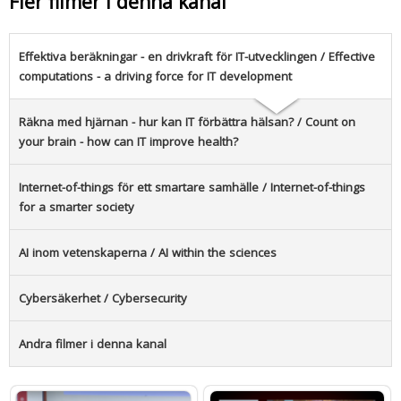
Fler filmer i denna kanal
Effektiva beräkningar - en drivkraft för IT-utvecklingen / Effective
computations - a driving force for IT development
Räkna med hjärnan - hur kan IT förbättra hälsan? / Count on
your brain - how can IT improve health?
Internet-of-things för ett smartare samhälle / Internet-of-things
for a smarter society
AI inom vetenskaperna / AI within the sciences
Cybersäkerhet / Cybersecurity
Andra filmer i denna kanal