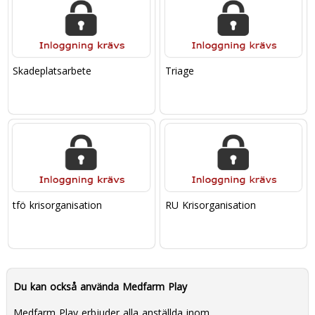
Skadeplatsarbete
Triage
tfö krisorganisation
RU Krisorganisation
Du kan också använda Medfarm Play
Medfarm Play erbjuder alla anställda inom