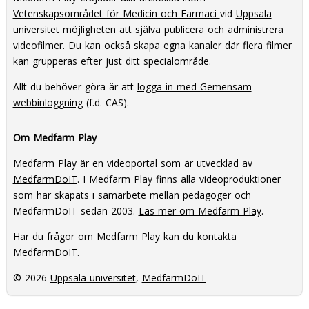
Vetenskapsområdet för Medicin och Farmaci
vid
Uppsala
universitet
möjligheten att själva publicera och administrera
videofilmer. Du kan också skapa egna kanaler där flera filmer
kan grupperas efter just ditt specialområde.
Allt du behöver göra är att
logga in med Gemensam
webbinloggning
(f.d. CAS).
Om Medfarm Play
Medfarm Play är en videoportal som är utvecklad av
MedfarmDoIT
. I Medfarm Play finns alla videoproduktioner
som har skapats i samarbete mellan pedagoger och
MedfarmDoIT sedan 2003.
Läs mer om Medfarm Play
.
Har du frågor om Medfarm Play kan du
kontakta
MedfarmDoIT
.
© 2026
Uppsala universitet
,
MedfarmDoIT