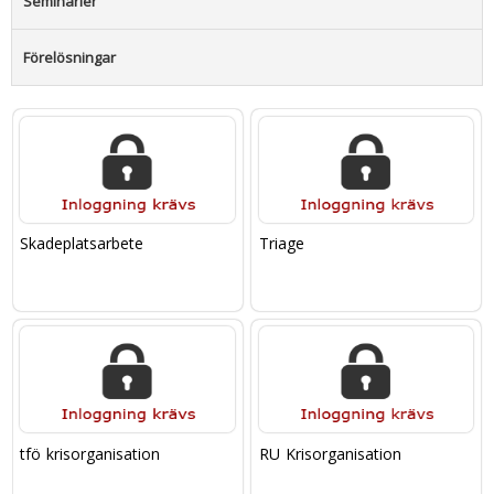
Seminarier
Förelösningar
Skadeplatsarbete
Triage
tfö krisorganisation
RU Krisorganisation