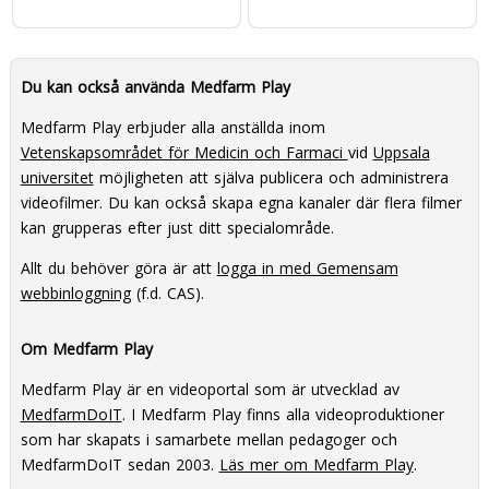
Du kan också använda Medfarm Play
Medfarm Play erbjuder alla anställda inom
Vetenskapsområdet för Medicin och Farmaci
vid
Uppsala
universitet
möjligheten att själva publicera och administrera
videofilmer. Du kan också skapa egna kanaler där flera filmer
kan grupperas efter just ditt specialområde.
Allt du behöver göra är att
logga in med Gemensam
webbinloggning
(f.d. CAS).
Om Medfarm Play
Medfarm Play är en videoportal som är utvecklad av
MedfarmDoIT
. I Medfarm Play finns alla videoproduktioner
som har skapats i samarbete mellan pedagoger och
MedfarmDoIT sedan 2003.
Läs mer om Medfarm Play
.