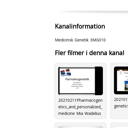
Kanalinformation
Medicinsk Genetik 3MG010
Fler filmer i denna kanal
202101
20210211Pharmacogen
genetic
etics_and_personalized_
medicine Mia Wadelius