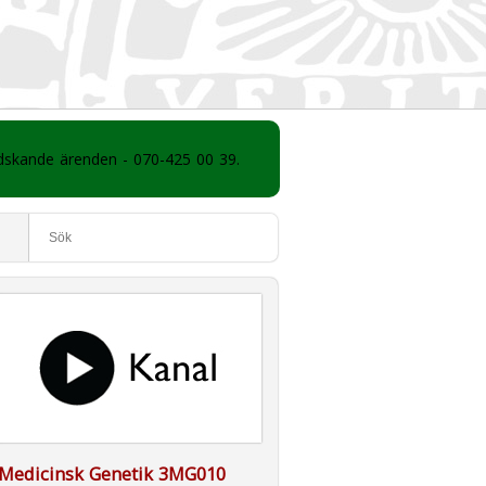
ådskande ärenden - 070-425 00 39.
Medicinsk Genetik 3MG010