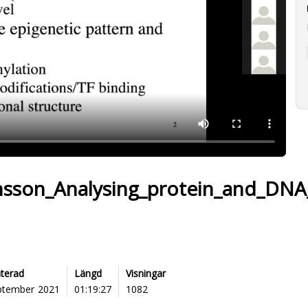
sson_Analysing_protein_and_DNA
terad
Längd
Visningar
ptember 2021
01:19:27
1082