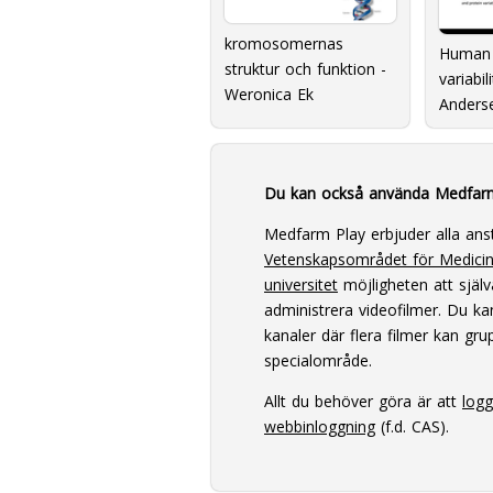
kromosomernas
Human 
struktur och funktion -
variabil
Weronica Ek
Anders
Du kan också använda Medfar
Medfarm Play erbjuder alla ans
Vetenskapsområdet för Medici
universitet
möjligheten att själv
administrera videofilmer. Du k
kanaler där flera filmer kan grup
specialområde.
Allt du behöver göra är att
log
webbinloggning
(f.d. CAS).