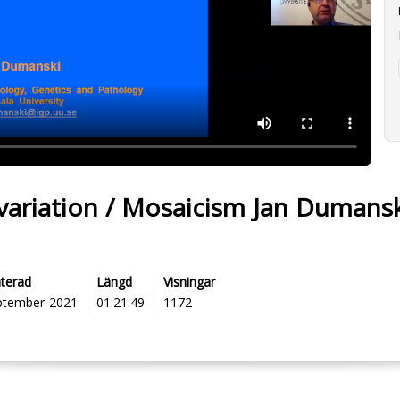
ariation / Mosaicism Jan Dumansk
terad
Längd
Visningar
ptember 2021
01:21:49
1172