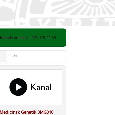
ådskande ärenden - 070-425 00 39.
Medicinsk Genetik 3MG010