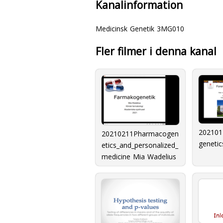
Kanalinformation
Medicinsk Genetik 3MG010
Fler filmer i denna kanal
202101
20210211Pharmacogen
genetic
etics_and_personalized_
medicine Mia Wadelius