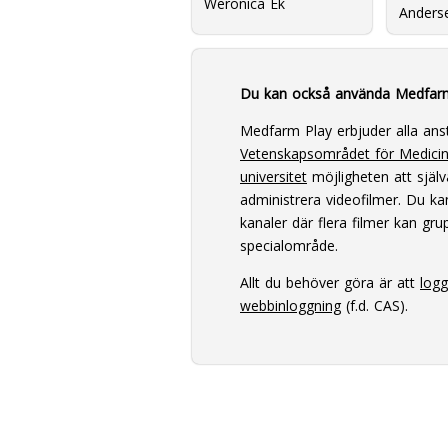
Weronica Ek
Anders
Du kan också använda Medfar
Medfarm Play erbjuder alla ans
Vetenskapsområdet för Medici
universitet
möjligheten att själv
administrera videofilmer. Du k
kanaler där flera filmer kan grup
specialområde.
Allt du behöver göra är att
log
webbinloggning
(f.d. CAS).