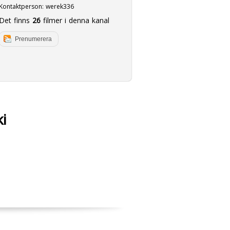
Kontaktperson:
werek336
Det finns
26
filmer i denna kanal
Prenumerera
i