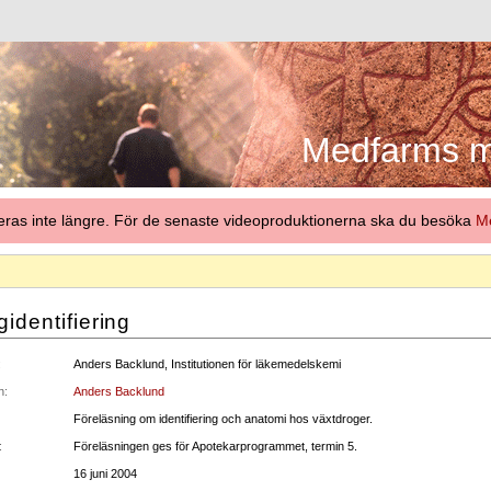
Medfarms me
eras inte längre. För de senaste videoproduktionerna ska du besöka
Me
identifiering
:
Anders Backlund, Institutionen för läkemedelskemi
n:
Anders Backlund
Föreläsning om identifiering och anatomi hos växtdroger.
:
Föreläsningen ges för Apotekarprogrammet, termin 5.
16 juni 2004