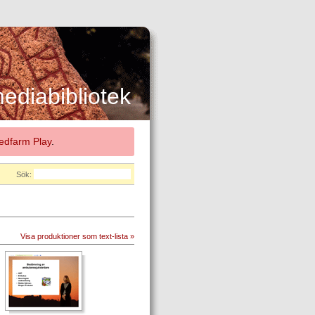
diabibliotek
dfarm Play
.
Sök:
Visa produktioner som text-lista »