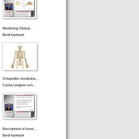
Monitoring Clinical…
Bertil Karlmark
Ortopedisk omvårdna…
Carina Lindgren och…
Recruitment of Inves…
Bertil Karlmark