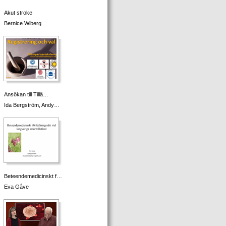
Akut stroke
Bernice Wiberg
Ansökan till Tillä…
Ida Bergström, Andy…
Beteendemedicinskt f…
Eva Gåve