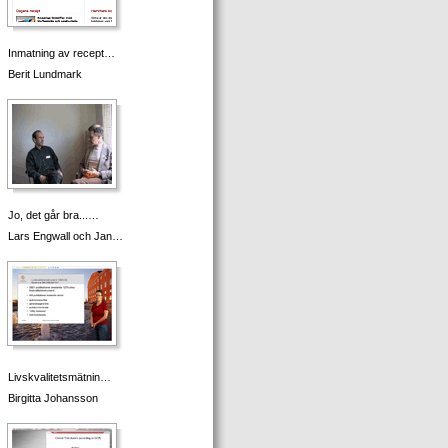
Inmatning av recept…
Berit Lundmark
Jo, det går bra...…
Lars Engwall och Jan…
Livskvalitetsmätnin…
Birgitta Johansson