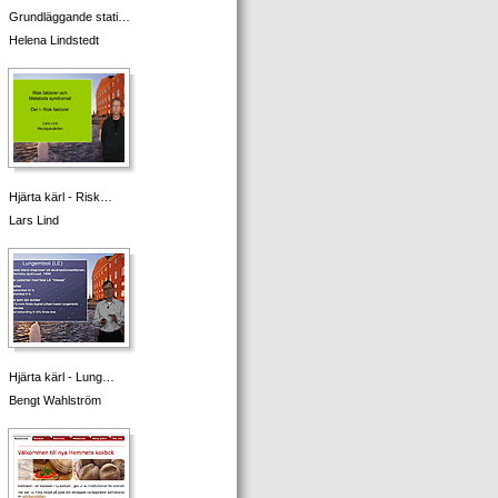
Grundläggande stati…
Helena Lindstedt
Hjärta kärl - Risk…
Lars Lind
Hjärta kärl - Lung…
Bengt Wahlström