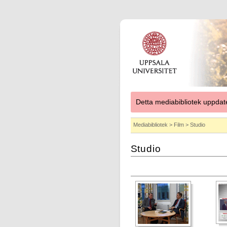
Detta mediabibliotek uppdat
Mediabibliotek
>
Film
> Studio
Studio