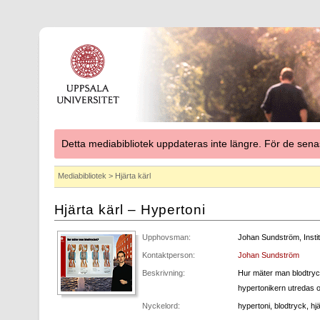
Detta mediabibliotek uppdateras inte längre. För de se
Mediabibliotek
> Hjärta kärl
Hjärta kärl – Hypertoni
Upphovsman:
Johan Sundström, Instit
Kontaktperson:
Johan Sundström
Beskrivning:
Hur mäter man blodtryck
hypertonikern utredas 
Nyckelord:
hypertoni, blodtryck, h