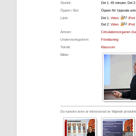
Storlek:
Del 1: 45 minuter, Del 2
Öppen / låst:
Öppen för Uppsala unive
Länk:
Del 1:
Video
iPod
Del 2:
Video
iPod
Ämnen:
Cirkulationsorganen (kar
Undervisningsform:
Föreläsning
Teknik:
Klassrum
Bilder:
Du kanske även är intresserad av följande produkt