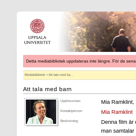
Detta mediabibliotek uppdateras inte längre. För de se
Mediabibliotek
> Att tala med ba…
Att tala med barn
Upphovsman:
Mia Ramklint, 
Kontaktperson:
Mia Ramklint
Beskrivning:
Denna film är 
man samtalar m