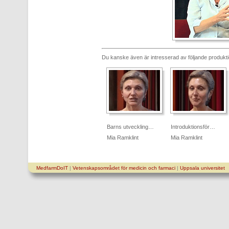
Du kanske även är intresserad av följande produkt
Barns utveckling…
Introduktionsför…
Mia Ramklint
Mia Ramklint
MedfarmDoIT
|
Vetenskapsområdet för medicin och farmaci
|
Uppsala universitet