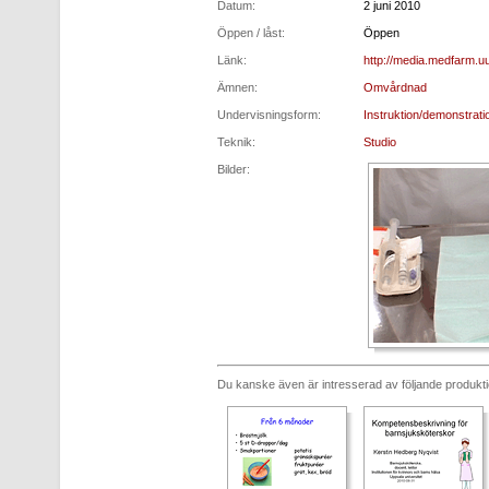
Datum:
2 juni 2010
Öppen / låst:
Öppen
Länk:
http://media.medfarm.uu
Ämnen:
Omvårdnad
Undervisningsform:
Instruktion/demonstrati
Teknik:
Studio
Bilder:
Du kanske även är intresserad av följande produkt