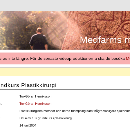
Medfarms me
eras inte längre. För de senaste videoproduktionerna ska du besöka
Me
ndkurs Plastikkirurgi
:
Tor-Göran Henriksson
n:
Tor-Göran Henriksson
Plastikkirurgiska metoder och deras tillämpning samt några vanligare sjukdomsti
:
Del 4 av 10 i grundkurs i plastikkirurgi
14 juni 2004