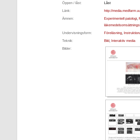
Öppen / låst:
Låst
Länk:
http://media.medfarm.u
Ämnen:
Experimentell patologi
,
läkemedelsomsättningsl
Undervisningsform:
Föreläsning
,
Instruktio
Teknik:
Bild
,
Interaktiv media
Bilder: