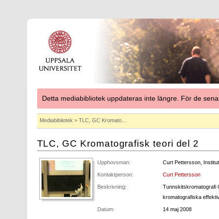
Detta mediabibliotek uppdateras inte längre. För de se
Mediabibliotek
> TLC, GC Kromato…
TLC, GC Kromatografisk teori del 2
Upphovsman:
Curt Pettersson, Instit
Kontaktperson:
Curt Pettersson
Beskrivning:
Tunnskitskromatografi G
kromatografiska effekti
Datum:
14 maj 2008