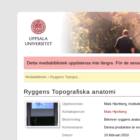
Detta mediabibliotek uppdateras inte längre. För de se
Mediabibliotek
> Ryggens Topogra…
Ryggens Topografiska anatomi
Upphovsman:
Mats Hjortberg, Instituti
Kontaktperson:
Mats Hjortberg
Beskrivning:
Bekriver ryggens anatom
Kommentarer:
Denna produktion är en 
Datum:
10 februari 2010