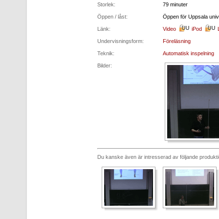
Storlek:
79 minuter
Öppen / låst:
Öppen för Uppsala unive
Länk:
Video
iPod
Undervisningsform:
Föreläsning
Teknik:
Automatisk inspelning
Bilder:
Du kanske även är intresserad av följande produkt