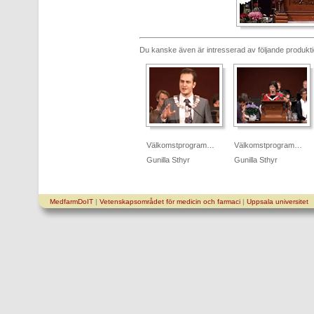
Du kanske även är intresserad av följande produkt
Välkomstprogram…
Välkomstprogram…
Gunilla Sthyr
Gunilla Sthyr
MedfarmDoIT
|
Vetenskapsområdet för medicin och farmaci
|
Uppsala universitet