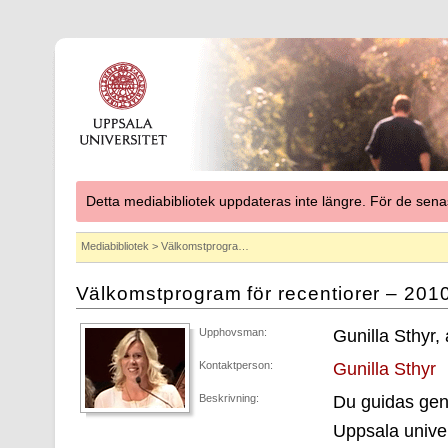
Detta mediabibliotek uppdateras inte längre. För de se
Mediabibliotek
> Välkomstprogra…
Välkomstprogram för recentiorer – 201
Upphovsman:
Gunilla Sthyr,
Kontaktperson:
Gunilla Sthyr
Beskrivning:
Du guidas gen
Uppsala univer