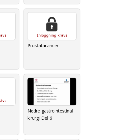
r
Prostatacancer
Nedre gastrointestinal
kirurgi Del 6