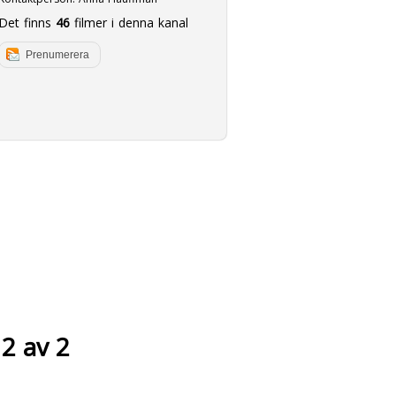
Det finns
46
filmer i denna kanal
Prenumerera
 2 av 2