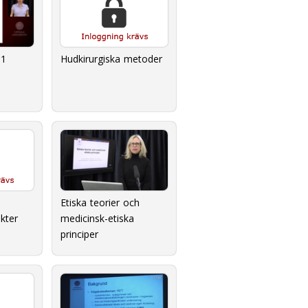
l1
Hudkirurgiska metoder
Etiska teorier och
medicinsk-etiska
kter
principer