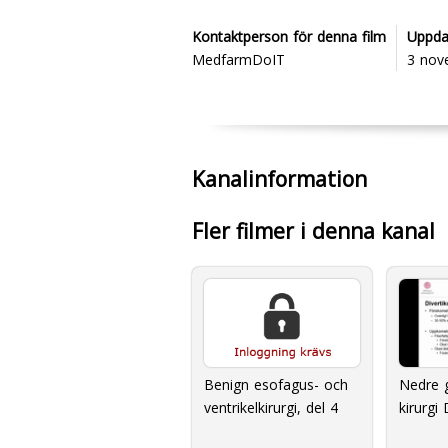
Kontaktperson för denna film
Uppda
MedfarmDoIT
3 nov
Kanalinformation
Fler filmer i denna kanal
Nedre g
Benign esofagus- och
kirurgi 
ventrikelkirurgi, del 4