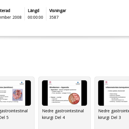
terad
Längd
Visningar
ember 2008
00:00:00
3587
astrointestinal
Nedre gastrointestinal
Nedre gastrointe
Del 5
kirurgi Del 4
kirurgi Del 3