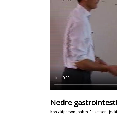
Nedre gastrointestin
Kontaktperson Joakim Folkesson, joak