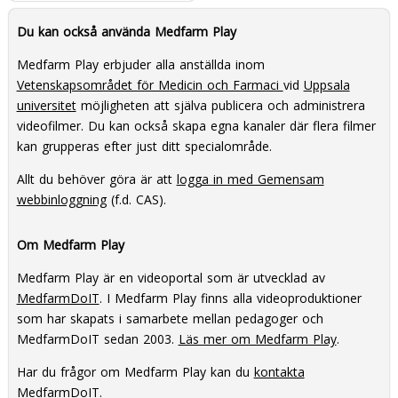
Du kan också använda Medfarm Play
Medfarm Play erbjuder alla anställda inom
Vetenskapsområdet för Medicin och Farmaci
vid
Uppsala
universitet
möjligheten att själva publicera och administrera
videofilmer. Du kan också skapa egna kanaler där flera filmer
kan grupperas efter just ditt specialområde.
Allt du behöver göra är att
logga in med Gemensam
webbinloggning
(f.d. CAS).
Om Medfarm Play
Medfarm Play är en videoportal som är utvecklad av
MedfarmDoIT
. I Medfarm Play finns alla videoproduktioner
som har skapats i samarbete mellan pedagoger och
MedfarmDoIT sedan 2003.
Läs mer om Medfarm Play
.
Har du frågor om Medfarm Play kan du
kontakta
MedfarmDoIT
.