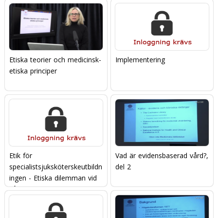
Etiska teorier och medicinsk-
Implementering
etiska principer
Etik för
Vad är evidensbaserad vård?,
specialistsjuksköterskeutbildn
del 2
ingen - Etiska dilemman vid
vård i livets slut