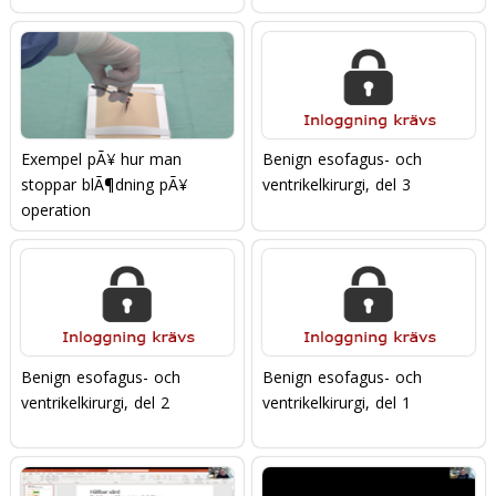
Exempel pÃ¥ hur man
Benign esofagus- och
stoppar blÃ¶dning pÃ¥
ventrikelkirurgi, del 3
operation
Benign esofagus- och
Benign esofagus- och
ventrikelkirurgi, del 2
ventrikelkirurgi, del 1