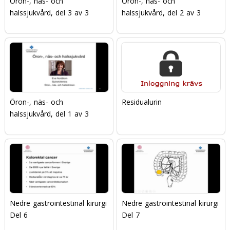
Öron-, näs- och
Öron-, näs- och
halssjukvård, del 3 av 3
halssjukvård, del 2 av 3
Öron-, näs- och
Residualurin
halssjukvård, del 1 av 3
Nedre gastrointestinal kirurgi
Nedre gastrointestinal kirurgi
Del 6
Del 7