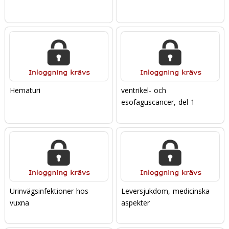
Hematuri
ventrikel- och
esofaguscancer, del 1
Urinvägsinfektioner hos
Leversjukdom, medicinska
vuxna
aspekter