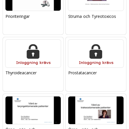
Prioriteringar
Struma och Tyreotoxicos
Thyroideacancer
Prostatacancer