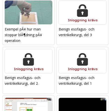
Exempel pÃ¥ hur man
Benign esofagus- och
stoppar blÃ¶dning pÃ¥
ventrikelkirurgi, del 3
operation
Benign esofagus- och
Benign esofagus- och
ventrikelkirurgi, del 2
ventrikelkirurgi, del 1