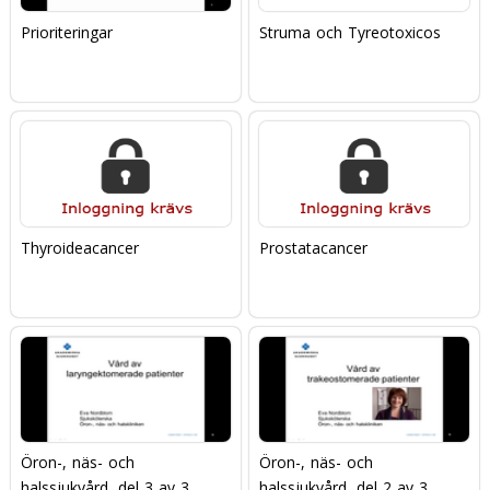
Prioriteringar
Struma och Tyreotoxicos
Thyroideacancer
Prostatacancer
Öron-, näs- och
Öron-, näs- och
halssjukvård, del 3 av 3
halssjukvård, del 2 av 3