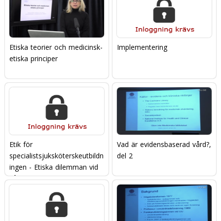
Etiska teorier och medicinsk-
Implementering
etiska principer
Etik för
Vad är evidensbaserad vård?,
specialistsjuksköterskeutbildn
del 2
ingen - Etiska dilemman vid
vård i livets slut