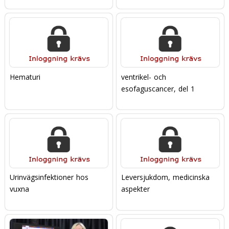
Hematuri
ventrikel- och
esofaguscancer, del 1
Urinvägsinfektioner hos
Leversjukdom, medicinska
vuxna
aspekter