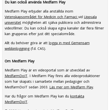
Du kan också använda Medfarm Play
Medfarm Play erbjuder alla anställda inom
Vetenskapsområdet för Medicin och Farmaci
vid
Uppsala
universitet
möjligheten att själva publicera och administrera
videofilmer. Du kan också skapa egna kanaler där flera filmer
kan grupperas efter just ditt specialområde.
Allt du behöver göra är att
logga in med Gemensam
webbinloggning
(f.d. CAS).
Om Medfarm Play
Medfarm Play är en videoportal som är utvecklad av
MedfarmDoIT
. I Medfarm Play finns alla videoproduktioner
som har skapats i samarbete mellan pedagoger och
MedfarmDoIT sedan 2003.
Läs mer om Medfarm Play
.
Har du frågor om Medfarm Play kan du
kontakta
MedfarmDoIT
.