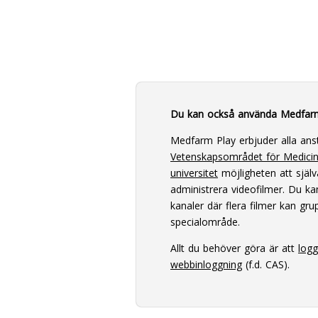
Du kan också använda Medfar
Medfarm Play erbjuder alla ans
Vetenskapsområdet för Medici
universitet
möjligheten att själv
administrera videofilmer. Du k
kanaler där flera filmer kan grup
specialområde.
Allt du behöver göra är att
log
webbinloggning
(f.d. CAS).