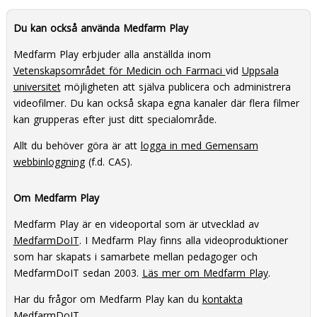
Du kan också använda Medfarm Play
Medfarm Play erbjuder alla anställda inom
Vetenskapsområdet för Medicin och Farmaci
vid
Uppsala
universitet
möjligheten att själva publicera och administrera
videofilmer. Du kan också skapa egna kanaler där flera filmer
kan grupperas efter just ditt specialområde.
Allt du behöver göra är att
logga in med Gemensam
webbinloggning
(f.d. CAS).
Om Medfarm Play
Medfarm Play är en videoportal som är utvecklad av
MedfarmDoIT
. I Medfarm Play finns alla videoproduktioner
som har skapats i samarbete mellan pedagoger och
MedfarmDoIT sedan 2003.
Läs mer om Medfarm Play
.
Har du frågor om Medfarm Play kan du
kontakta
MedfarmDoIT
.