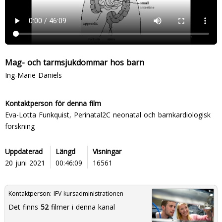
Mag- och tarmsjukdommar hos barn
Ing-Marie Daniels
Kontaktperson för denna film
Eva-Lotta Funkquist, Perinatal2C neonatal och barnkardiologisk
forskning
Uppdaterad
Längd
Visningar
20 juni 2021
00:46:09
16561
Kontaktperson:
IFV kursadministrationen
Det finns
52
filmer i denna kanal