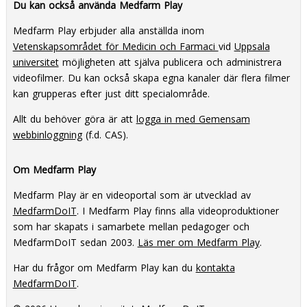
Du kan också använda Medfarm Play
Medfarm Play erbjuder alla anställda inom
Vetenskapsområdet för Medicin och Farmaci
vid
Uppsala
universitet
möjligheten att själva publicera och administrera
videofilmer. Du kan också skapa egna kanaler där flera filmer
kan grupperas efter just ditt specialområde.
Allt du behöver göra är att
logga in med Gemensam
webbinloggning
(f.d. CAS).
Om Medfarm Play
Medfarm Play är en videoportal som är utvecklad av
MedfarmDoIT
. I Medfarm Play finns alla videoproduktioner
som har skapats i samarbete mellan pedagoger och
MedfarmDoIT sedan 2003.
Läs mer om Medfarm Play
.
Har du frågor om Medfarm Play kan du
kontakta
MedfarmDoIT
.