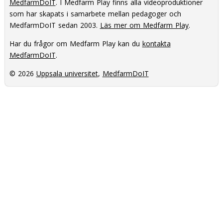
MedfarmDoIT
. I Medfarm Play finns alla videoproduktioner
som har skapats i samarbete mellan pedagoger och
MedfarmDoIT sedan 2003.
Läs mer om Medfarm Play
.
Har du frågor om Medfarm Play kan du
kontakta
MedfarmDoIT
.
© 2026
Uppsala universitet
,
MedfarmDoIT