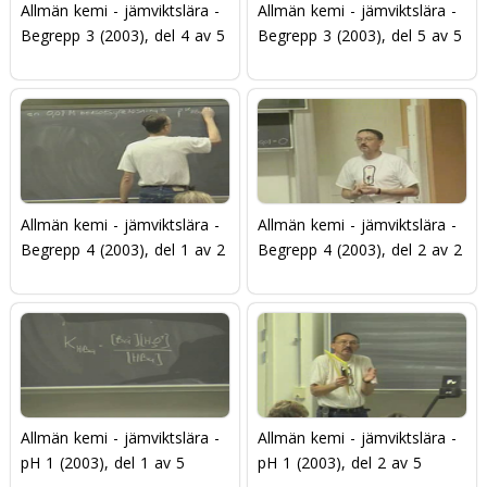
Allmän kemi - jämviktslära -
Allmän kemi - jämviktslära -
Begrepp 3 (2003), del 4 av 5
Begrepp 3 (2003), del 5 av 5
Allmän kemi - jämviktslära -
Allmän kemi - jämviktslära -
Begrepp 4 (2003), del 1 av 2
Begrepp 4 (2003), del 2 av 2
Allmän kemi - jämviktslära -
Allmän kemi - jämviktslära -
pH 1 (2003), del 1 av 5
pH 1 (2003), del 2 av 5