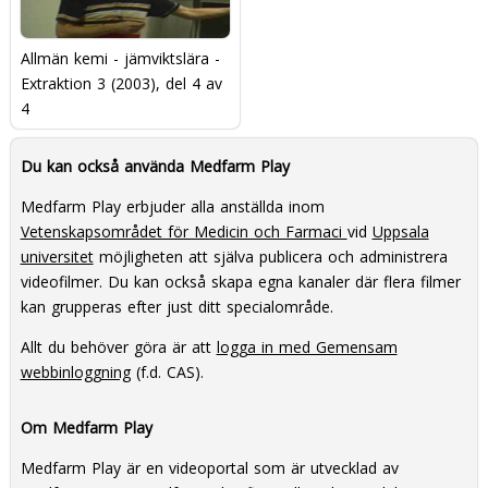
Allmän kemi - jämviktslära -
Extraktion 3 (2003), del 4 av
4
Du kan också använda Medfarm Play
Medfarm Play erbjuder alla anställda inom
Vetenskapsområdet för Medicin och Farmaci
vid
Uppsala
universitet
möjligheten att själva publicera och administrera
videofilmer. Du kan också skapa egna kanaler där flera filmer
kan grupperas efter just ditt specialområde.
Allt du behöver göra är att
logga in med Gemensam
webbinloggning
(f.d. CAS).
Om Medfarm Play
Medfarm Play är en videoportal som är utvecklad av