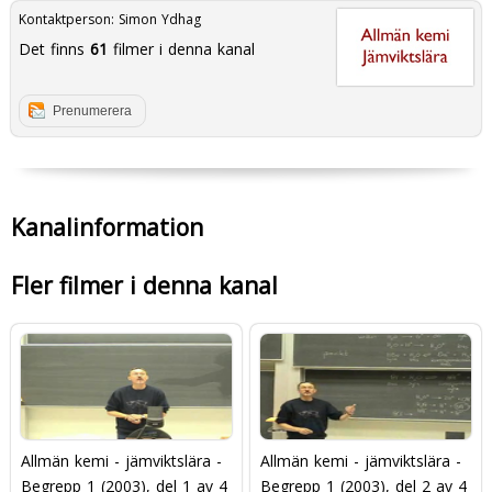
Kontaktperson:
Simon Ydhag
Det finns
61
filmer i denna kanal
Prenumerera
Kanalinformation
Fler filmer i denna kanal
Allmän kemi - jämviktslära -
Allmän kemi - jämviktslära -
Begrepp 1 (2003), del 1 av 4
Begrepp 1 (2003), del 2 av 4