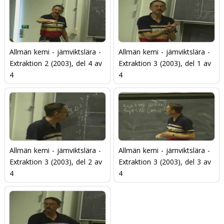
Allmän kemi - jämviktslära -
Allmän kemi - jämviktslära -
Extraktion 2 (2003), del 4 av
Extraktion 3 (2003), del 1 av
4
4
Allmän kemi - jämviktslära -
Allmän kemi - jämviktslära -
Extraktion 3 (2003), del 2 av
Extraktion 3 (2003), del 3 av
4
4