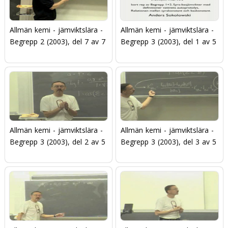
Allmän kemi - jämviktslära -
Allmän kemi - jämviktslära -
Begrepp 2 (2003), del 7 av 7
Begrepp 3 (2003), del 1 av 5
Allmän kemi - jämviktslära -
Allmän kemi - jämviktslära -
Begrepp 3 (2003), del 2 av 5
Begrepp 3 (2003), del 3 av 5