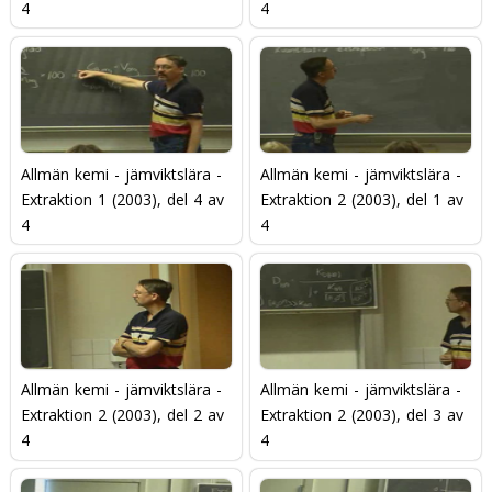
4
4
Allmän kemi - jämviktslära -
Allmän kemi - jämviktslära -
Extraktion 1 (2003), del 4 av
Extraktion 2 (2003), del 1 av
4
4
Allmän kemi - jämviktslära -
Allmän kemi - jämviktslära -
Extraktion 2 (2003), del 2 av
Extraktion 2 (2003), del 3 av
4
4