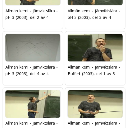
Allmän kemi - jämviktslära -
Allmän kemi - jämviktslära -
pH 3 (2003), del 2 av 4
pH 3 (2003), del 3 av 4
Allmän kemi - jämviktslära -
Allmän kemi - jämviktslära -
pH 3 (2003), del 4 av 4
Buffert (2003), del 1 av 3
Allmän kemi - jämviktslära -
Allmän kemi - jämviktslära -