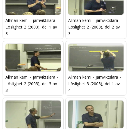
Allmän kemi - jämviktslära -
Allmän kemi - jämviktslära -
Löslighet 2 (2003), del 1 av
Löslighet 2 (2003), del 2 av
3
3
Allmän kemi - jämviktslära -
Allmän kemi - jämviktslära -
Löslighet 2 (2003), del 3 av
Löslighet 3 (2003), del 1 av
3
4