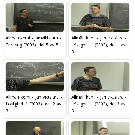
Allmän kemi - jämviktslära -
Allmän kemi - jämviktslära -
Titrering (2003), del 5 av 5
Löslighet 1 (2003), del 1 av
3
Allmän kemi - jämviktslära -
Allmän kemi - jämviktslära -
Löslighet 1 (2003), del 2 av
Löslighet 1 (2003), del 3 av
3
3