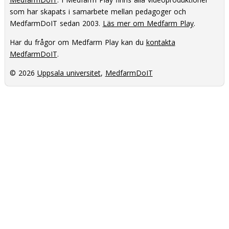
som har skapats i samarbete mellan pedagoger och
MedfarmDoIT sedan 2003.
Läs mer om Medfarm Play
.
Har du frågor om Medfarm Play kan du
kontakta
MedfarmDoIT
.
© 2026
Uppsala universitet
,
MedfarmDoIT