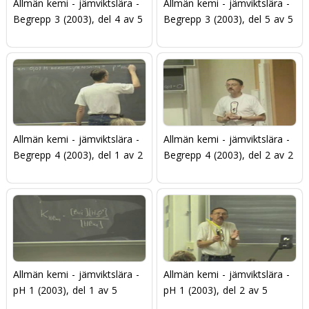
Allmän kemi - jämviktslära -
Allmän kemi - jämviktslära -
Begrepp 3 (2003), del 4 av 5
Begrepp 3 (2003), del 5 av 5
Allmän kemi - jämviktslära -
Allmän kemi - jämviktslära -
Begrepp 4 (2003), del 1 av 2
Begrepp 4 (2003), del 2 av 2
Allmän kemi - jämviktslära -
Allmän kemi - jämviktslära -
pH 1 (2003), del 1 av 5
pH 1 (2003), del 2 av 5