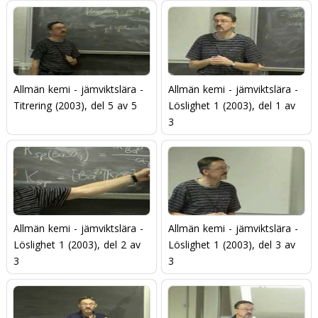
Allmän kemi - jämviktslära -
Allmän kemi - jämviktslära -
Titrering (2003), del 5 av 5
Löslighet 1 (2003), del 1 av
3
Allmän kemi - jämviktslära -
Allmän kemi - jämviktslära -
Löslighet 1 (2003), del 2 av
Löslighet 1 (2003), del 3 av
3
3