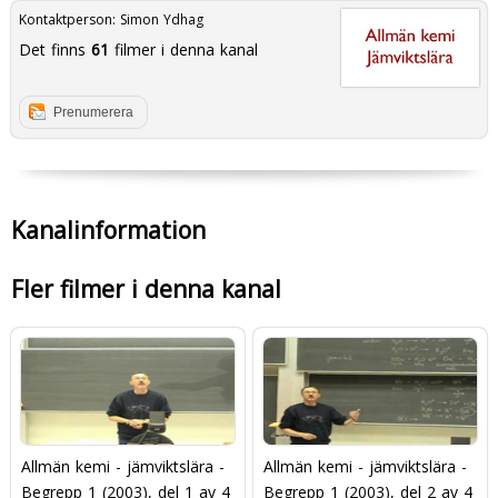
Kontaktperson:
Simon Ydhag
Det finns
61
filmer i denna kanal
Prenumerera
Kanalinformation
Fler filmer i denna kanal
Allmän kemi - jämviktslära -
Allmän kemi - jämviktslära -
Begrepp 1 (2003), del 1 av 4
Begrepp 1 (2003), del 2 av 4