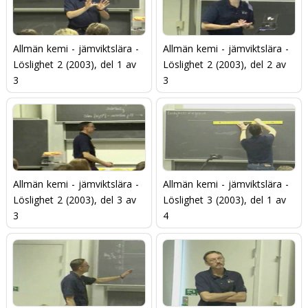
Allmän kemi - jämviktslära -
Allmän kemi - jämviktslära -
Löslighet 2 (2003), del 1 av
Löslighet 2 (2003), del 2 av
3
3
Allmän kemi - jämviktslära -
Allmän kemi - jämviktslära -
Löslighet 2 (2003), del 3 av
Löslighet 3 (2003), del 1 av
3
4