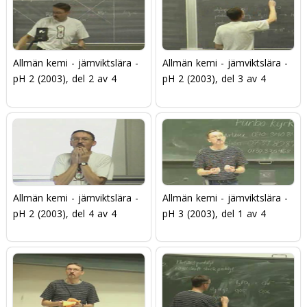
Allmän kemi - jämviktslära -
Allmän kemi - jämviktslära -
pH 2 (2003), del 2 av 4
pH 2 (2003), del 3 av 4
Allmän kemi - jämviktslära -
Allmän kemi - jämviktslära -
pH 2 (2003), del 4 av 4
pH 3 (2003), del 1 av 4