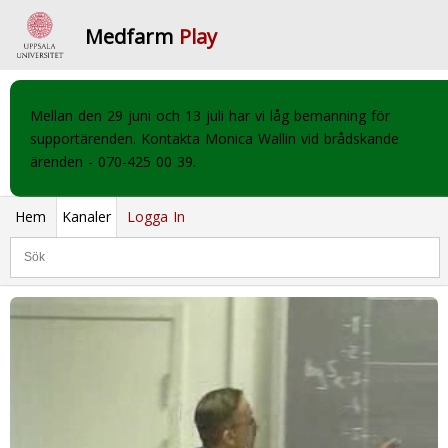
Medfarm
Play
Mellan den 29 juni och 13 juli har vi låg bemanning för
supportärenden. Kontakta Monica Wallin vid brådskande
ärenden - 070-425 00 39.
Hem
Kanaler
Logga In