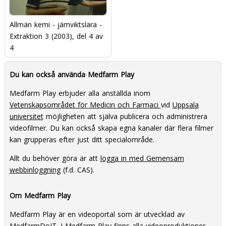
Allmän kemi - jämviktslära -
Extraktion 3 (2003), del 4 av
4
Du kan också använda Medfarm Play
Medfarm Play erbjuder alla anställda inom
Vetenskapsområdet för Medicin och Farmaci
vid
Uppsala
universitet
möjligheten att själva publicera och administrera
videofilmer. Du kan också skapa egna kanaler där flera filmer
kan grupperas efter just ditt specialområde.
Allt du behöver göra är att
logga in med Gemensam
webbinloggning
(f.d. CAS).
Om Medfarm Play
Medfarm Play är en videoportal som är utvecklad av
MedfarmDoIT
. I Medfarm Play finns alla videoproduktioner