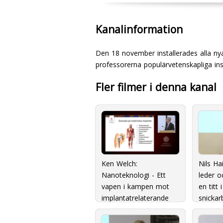
Kanalinformation
Den 18 november installerades alla ny
professorerna populärvetenskapliga inst
Fler filmer i denna kanal
Ken Welch:
Nils Hai
Nanoteknologi - Ett
leder o
vapen i kampen mot
en titt
implantatrelaterande
snickar
infektioner