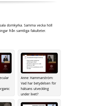
ppsala domkyrka. Samma vecka höll
ingar från samtliga fakulteter.
ecular
Anne Hammarström:
e
Vad har betydelsen för
organic
hälsans utveckling
under livet?