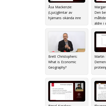
Åsa Mackenzie:
Margar
(Ljus)glimtar av
Den b
hjärnans okända inre
måltide
äldre i
matsitu
Brett Christophers:
Martin 
What is Economic
Demens
Geography?
protei
Birsel Karakoç:
Eleanor