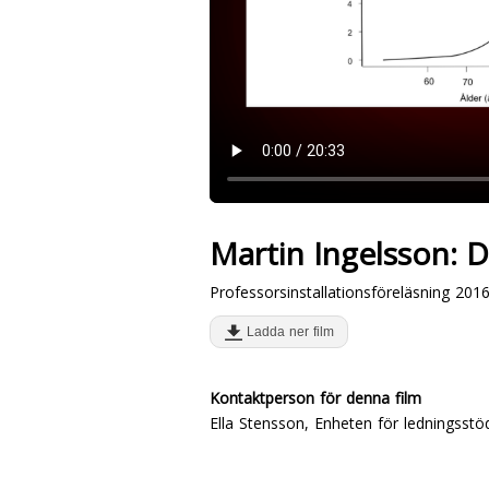
Martin Ingelsson: 
Professorsinstallationsföreläsning 201
Ladda ner film
Kontaktperson för denna film
Ella Stensson, Enheten för ledningsst