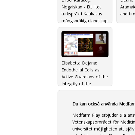
Nogaiskan - Ett litet
Aramai
turkspråk i Kaukasus
and ti
mångspråkiga landskap
Elisabetta Dejana:
Endothelial Cells as
Active Guardians of the
Integrity of the
Vascular Tree
Du kan också använda Medfar
Medfarm Play erbjuder alla ans
Vetenskapsområdet för Medici
universitet
möjligheten att själv