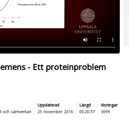
Demens - Ett proteinproblem
6
Uppdaterad
Längd
Visningar
öd och samverkan
25 november 2016
00:20:37
3699