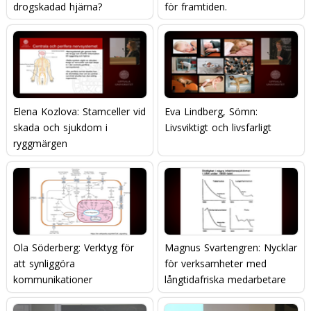
drogskadad hjärna?
för framtiden.
Elena Kozlova: Stamceller vid
Eva Lindberg, Sömn:
skada och sjukdom i
Livsviktigt och livsfarligt
ryggmärgen
Ola Söderberg: Verktyg för
Magnus Svartengren: Nycklar
att synliggöra
för verksamheter med
kommunikationer
långtidafriska medarbetare