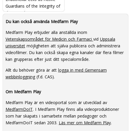
Guardians of the Integrity of
the Vascular Tree
Du kan också använda Medfarm Play
Medfarm Play erbjuder alla anställda inom
Vetenskapsområdet för Medicin och Farmaci
vid
Uppsala
universitet
möjligheten att själva publicera och administrera
videofilmer. Du kan också skapa egna kanaler där flera filmer
kan grupperas efter just ditt specialområde.
Allt du behöver göra är att
logga in med Gemensam
webbinloggning
(f.d. CAS).
Om Medfarm Play
Medfarm Play är en videoportal som är utvecklad av
MedfarmDoIT
. I Medfarm Play finns alla videoproduktioner
som har skapats i samarbete mellan pedagoger och
MedfarmDoIT sedan 2003.
Läs mer om Medfarm Play
.