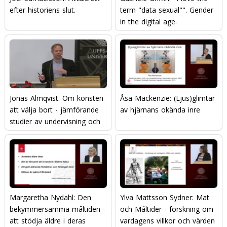
efter historiens slut.
term "data sexual"". Gender
in the digital age.
Jonas Almqvist: Om konsten
Åsa Mackenzie: (Ljus)glimtar
att välja bort - jämförande
av hjärnans okända inre
studier av undervisning och
lärande
Margaretha Nydahl: Den
Ylva Mattsson Sydner: Mat
bekymmersamma måltiden -
och Måltider - forskning om
att stödja äldre i deras
vardagens villkor och värden