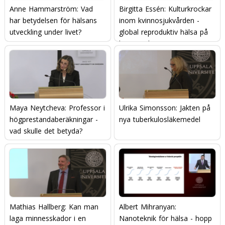
Anne Hammarström: Vad
Birgitta Essén: Kulturkrockar
har betydelsen för hälsans
inom kvinnosjukvården -
utveckling under livet?
global reproduktiv hälsa på
hemmaplan
Maya Neytcheva: Professor i
Ulrika Simonsson: Jakten på
högprestandaberäkningar -
nya tuberkulosläkemedel
vad skulle det betyda?
Mathias Hallberg: Kan man
Albert Mihranyan:
laga minnesskador i en
Nanoteknik för hälsa - hopp