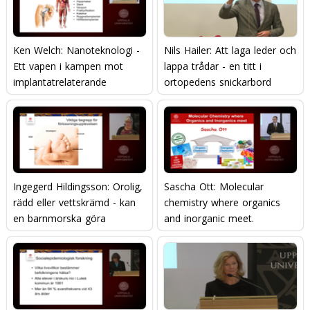
Ken Welch: Nanoteknologi -
Nils Hailer: Att laga leder och
Ett vapen i kampen mot
lappa trådar - en titt i
implantatrelaterande
ortopedens snickarbord
infektioner
Ingegerd Hildingsson: Orolig,
Sascha Ott: Molecular
rädd eller vettskrämd - kan
chemistry where organics
en barnmorska göra
and inorganic meet.
skillnad?