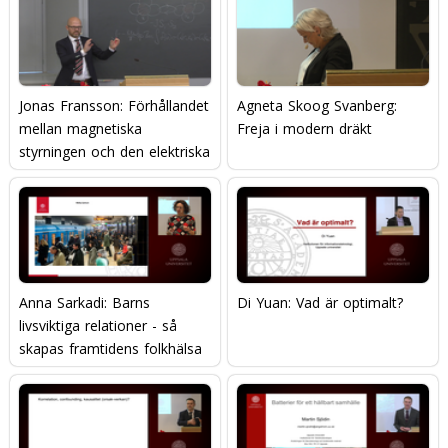
Jonas Fransson: Förhållandet
Agneta Skoog Svanberg:
mellan magnetiska
Freja i modern dräkt
styrningen och den elektriska
strömmen
Anna Sarkadi: Barns
Di Yuan: Vad är optimalt?
livsviktiga relationer - så
skapas framtidens folkhälsa