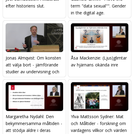
efter historiens slut.
term "data sexual"". Gender
in the digital age.
Jonas Almqvist: Om konsten
Åsa Mackenzie: (Ljus)glimtar
att välja bort - jämförande
av hjärnans okända inre
studier av undervisning och
lärande
Margaretha Nydahl: Den
Ylva Mattsson Sydner: Mat
bekymmersamma måltiden -
och Måltider - forskning om
att stödja äldre i deras
vardagens villkor och värden