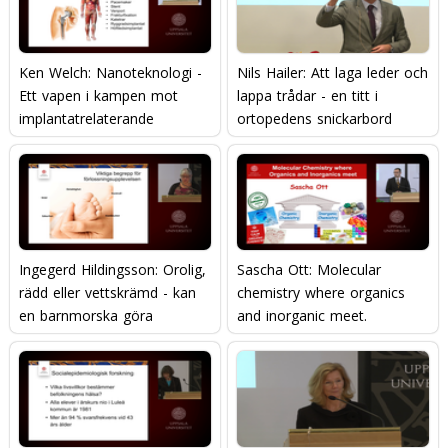
Ken Welch: Nanoteknologi -
Nils Hailer: Att laga leder och
Ett vapen i kampen mot
lappa trådar - en titt i
implantatrelaterande
ortopedens snickarbord
infektioner
Ingegerd Hildingsson: Orolig,
Sascha Ott: Molecular
rädd eller vettskrämd - kan
chemistry where organics
en barnmorska göra
and inorganic meet.
skillnad?