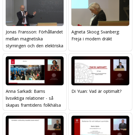
Jonas Fransson: Förhållandet
Agneta Skoog Svanberg:
mellan magnetiska
Freja i modern dräkt
styrningen och den elektriska
strömmen
Anna Sarkadi: Barns
Di Yuan: Vad är optimalt?
livsviktiga relationer - så
skapas framtidens folkhälsa