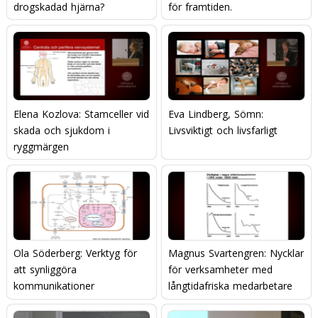
drogskadad hjärna?
för framtiden.
Elena Kozlova: Stamceller vid
Eva Lindberg, Sömn:
skada och sjukdom i
Livsviktigt och livsfarligt
ryggmärgen
Ola Söderberg: Verktyg för
Magnus Svartengren: Nycklar
att synliggöra
för verksamheter med
kommunikationer
långtidafriska medarbetare