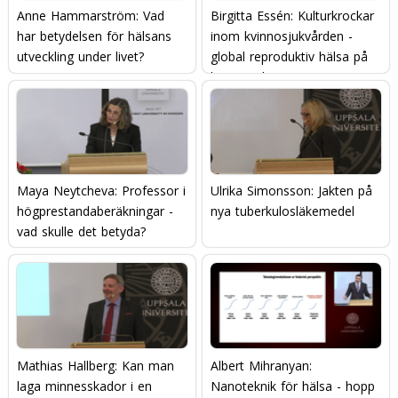
Anne Hammarström: Vad
Birgitta Essén: Kulturkrockar
har betydelsen för hälsans
inom kvinnosjukvården -
utveckling under livet?
global reproduktiv hälsa på
hemmaplan
Maya Neytcheva: Professor i
Ulrika Simonsson: Jakten på
högprestandaberäkningar -
nya tuberkulosläkemedel
vad skulle det betyda?
Mathias Hallberg: Kan man
Albert Mihranyan:
laga minnesskador i en
Nanoteknik för hälsa - hopp