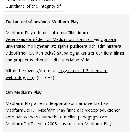
Guardians of the Integrity of
the Vascular Tree
Du kan också använda Medfarm Play
Medfarm Play erbjuder alla anställda inom
Vetenskapsområdet för Medicin och Farmaci
vid
Uppsala
universitet
möjligheten att själva publicera och administrera
videofilmer. Du kan också skapa egna kanaler där flera filmer
kan grupperas efter just ditt specialområde.
Allt du behöver göra är att
logga in med Gemensam
webbinloggning
(f.d. CAS).
Om Medfarm Play
Medfarm Play är en videoportal som är utvecklad av
MedfarmDoIT
. I Medfarm Play finns alla videoproduktioner
som har skapats i samarbete mellan pedagoger och
MedfarmDoIT sedan 2003.
Läs mer om Medfarm Play
.