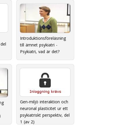
Introduktionsföreläsning
del
till ämnet psykiatri -
Psykiatri, vad är det?
Gen-miljö interaktion och
ng
neuronal plasticitet ur ett
psykiatriskt perspektiv, del
i
1 (av 2)