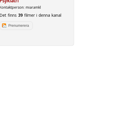
Psykiatri
Kontaktperson:
miaramkl
Det finns
39
filmer i denna kanal
Prenumerera