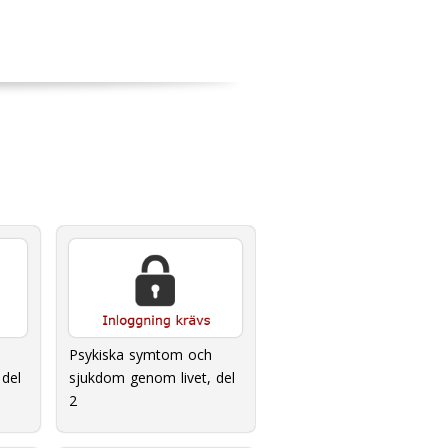
Psykiska symtom och
del
sjukdom genom livet, del
2