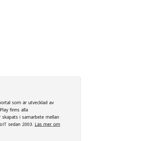
ortal som är utvecklad av
lay finns alla
 skapats i samarbete mellan
oIT sedan 2003.
Läs mer om