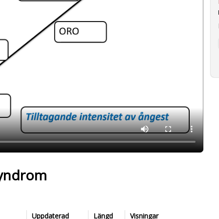
syndrom
Uppdaterad
Längd
Visningar