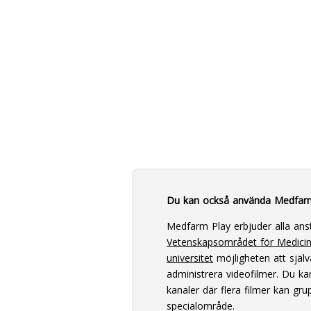
Du kan också använda Medfar
Medfarm Play erbjuder alla ans
Vetenskapsområdet för Medici
universitet
möjligheten att själv
administrera videofilmer. Du k
kanaler där flera filmer kan grup
specialområde.