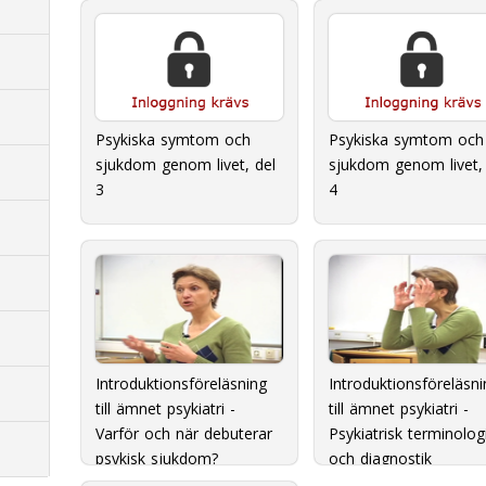
Psykiska symtom och
Psykiska symtom och
sjukdom genom livet, del
sjukdom genom livet, 
3
4
Introduktionsföreläsning
Introduktionsföreläsni
till ämnet psykiatri -
till ämnet psykiatri -
Varför och när debuterar
Psykiatrisk terminolog
psykisk sjukdom?
och diagnostik