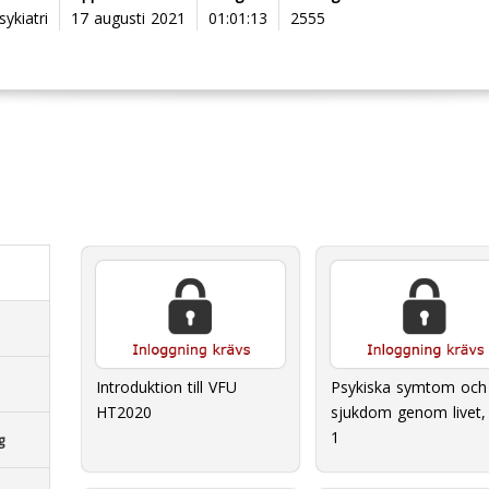
ykiatri
17 augusti 2021
01:01:13
2555
Introduktion till VFU
Psykiska symtom och
HT2020
sjukdom genom livet, 
1
g