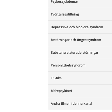
Psykossjukdomar
Tvöngslagstiftning
Depressiva och bipolöra syndrom
ötstörningar och öngestsyndrom
Substansrelaterade störningar
Personlighetssyndrom
IPL-film
öldrepsykiatri
Andra filmer i denna kanal