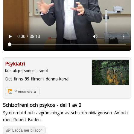
Psykiatri
Kontaktperson:
miaramkl
Det finns
39
filmer i denna kanal
Prenumerera
Schizofreni och psykos - del 1 av 2
Symtombild och avgränsningar av schizofrenidiagnosen. Av och
med Robert Bodén.
Ladda ner bilagor