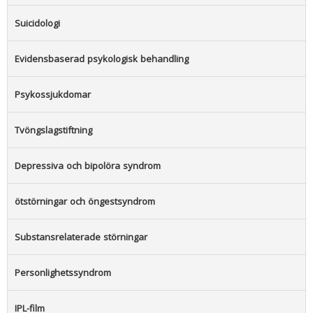
Suicidologi
Evidensbaserad psykologisk behandling
Psykossjukdomar
Tvöngslagstiftning
Depressiva och bipolöra syndrom
ötstörningar och öngestsyndrom
Substansrelaterade störningar
Personlighetssyndrom
IPL-film