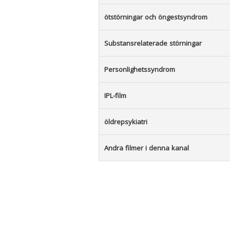
ötstörningar och öngestsyndrom
Substansrelaterade störningar
Personlighetssyndrom
IPL-film
öldrepsykiatri
Andra filmer i denna kanal