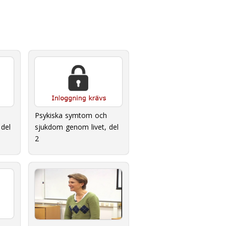
Psykiska symtom och
del
sjukdom genom livet, del
2