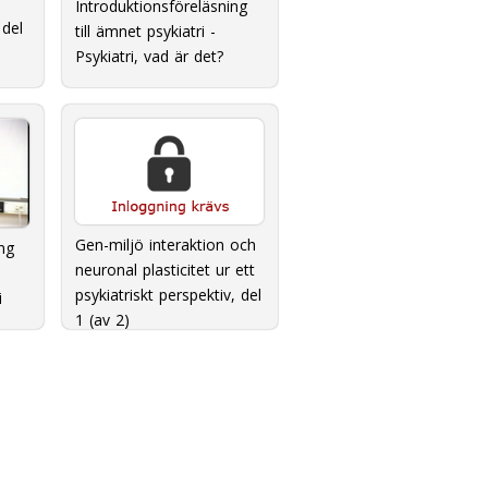
Introduktionsföreläsning
del
till ämnet psykiatri -
Psykiatri, vad är det?
Gen-miljö interaktion och
ng
neuronal plasticitet ur ett
psykiatriskt perspektiv, del
i
1 (av 2)