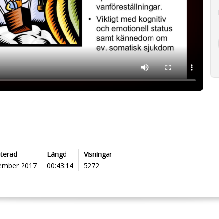
terad
Längd
Visningar
ember 2017
00:43:14
5272