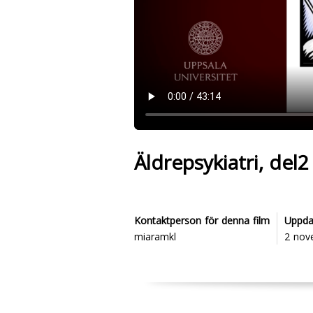
Äldrepsykiatri, del2
Kontaktperson för denna film
Uppda
miaramkl
2 nov