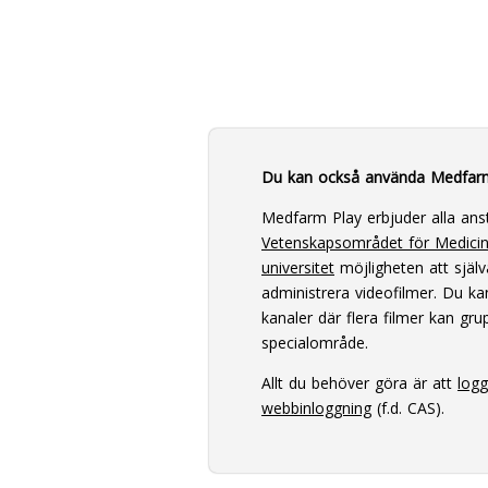
Du kan också använda Medfar
Medfarm Play erbjuder alla ans
Vetenskapsområdet för Medici
universitet
möjligheten att själv
administrera videofilmer. Du k
kanaler där flera filmer kan grup
specialområde.
Allt du behöver göra är att
log
webbinloggning
(f.d. CAS).