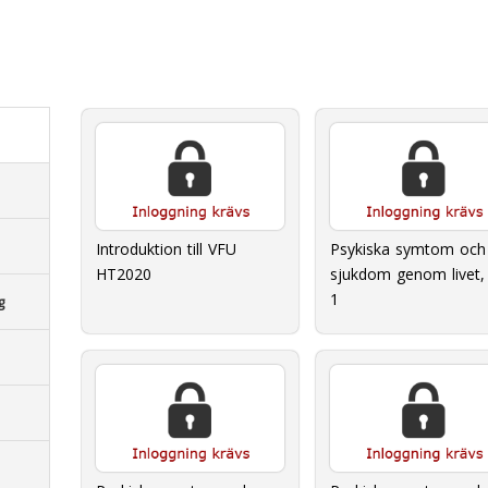
Introduktion till VFU
Psykiska symtom och
HT2020
sjukdom genom livet, 
1
g