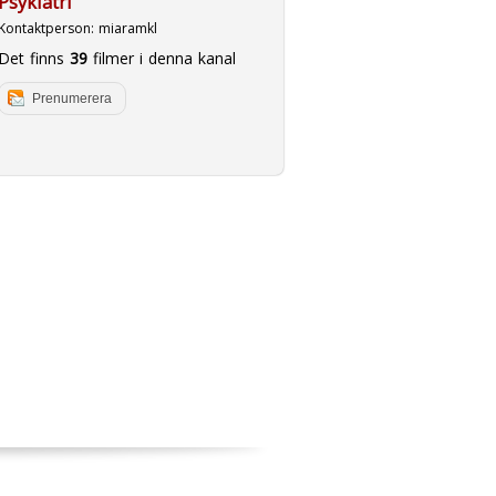
Psykiatri
Kontaktperson:
miaramkl
Det finns
39
filmer i denna kanal
Prenumerera