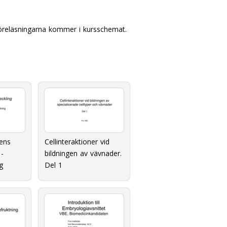
 föreläsningarna kommer i kursschemat.
ens
Cellinteraktioner vid
 -
bildningen av vävnader.
g
Del 1