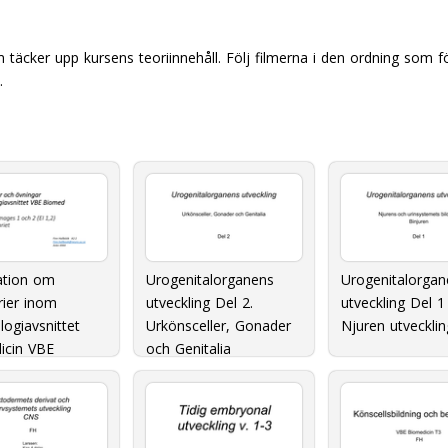
 täcker upp kursens teoriinnehåll. Följ filmerna i den ordning som
.
ation om
Urogenitalorganens
Urogenitalorgan
rier inom
utveckling Del 2.
utveckling Del 1
ogiavsnittet
Urkönsceller, Gonader
Njuren utvecklin
icin VBE
och Genitalia