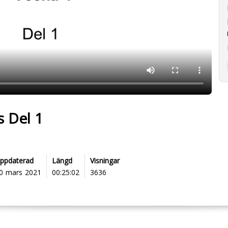
 Del 1
ppdaterad
Längd
Visningar
0 mars 2021
00:25:02
3636