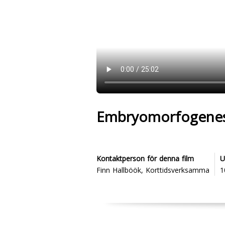
Embryomorfogenes
Kontaktperson för denna film
U
Finn Hallböök, Korttidsverksamma
1