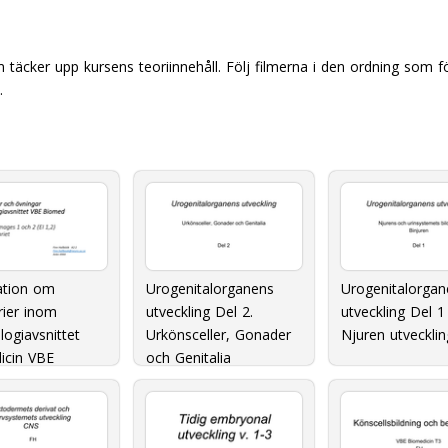
 täcker upp kursens teoriinnehåll. Följ filmerna i den ordning som
.
ation om
Urogenitalorganens
Urogenitalorgan
rier inom
utveckling Del 2.
utveckling Del 1
ogiavsnittet
Urkönsceller, Gonader
Njuren utvecklin
icin VBE
och Genitalia