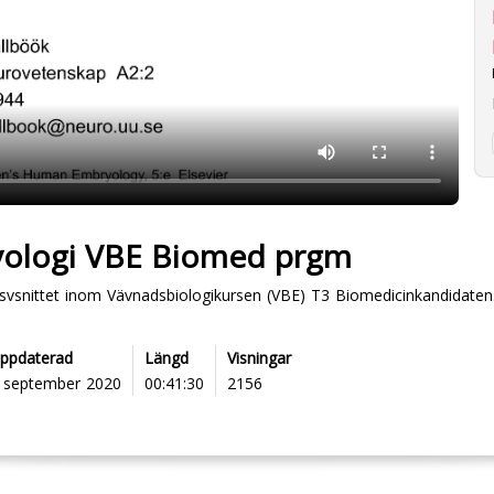
yologi VBE Biomed prgm
gisvsnittet inom Vävnadsbiologikursen (VBE) T3 Biomedicinkandidaten
ppdaterad
Längd
Visningar
 september 2020
00:41:30
2156