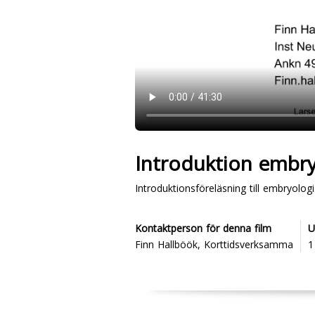
Introduktion embr
Introduktionsföreläsning till embryolo
Kontaktperson för denna film
U
Finn Hallböök, Korttidsverksamma
1