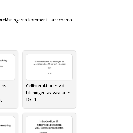
 föreläsningarna kommer i kursschemat.
ens
Cellinteraktioner vid
 -
bildningen av vävnader.
g
Del 1