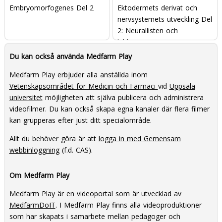
Embryomorfogenes Del 2
Ektodermets derivat och
nervsystemets utveckling Del
2: Neurallisten och
bildningen av PNS samt
ansiktsregionen
Du kan också använda Medfarm Play
Medfarm Play erbjuder alla anställda inom
Vetenskapsområdet för Medicin och Farmaci
vid
Uppsala
universitet
möjligheten att själva publicera och administrera
videofilmer. Du kan också skapa egna kanaler där flera filmer
kan grupperas efter just ditt specialområde.
Allt du behöver göra är att
logga in med Gemensam
webbinloggning
(f.d. CAS).
Om Medfarm Play
Medfarm Play är en videoportal som är utvecklad av
MedfarmDoIT
. I Medfarm Play finns alla videoproduktioner
som har skapats i samarbete mellan pedagoger och