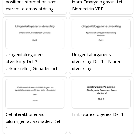
positionsinformation samt
inom Embryologiavsnittet
extremiteternas bildning
Biomedicin VBE
Urogenitalorganens
Urogenitalorganens
utveckling Del 2.
utveckling Del 1 - Njuren
Urkönsceller, Gonader och
utveckling
Genitalia
Cellinteraktioner vid
Embryomorfogenes Del 1
bildningen av vävnader. Del
1