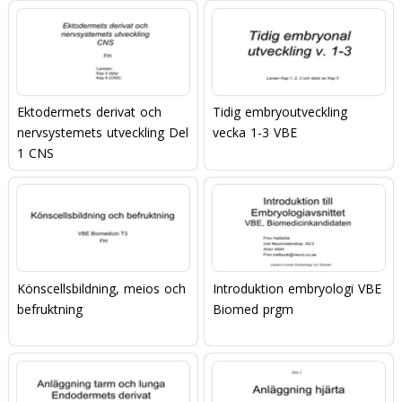
Ektodermets derivat och
Tidig embryoutveckling
nervsystemets utveckling Del
vecka 1-3 VBE
1 CNS
Könscellsbildning, meios och
Introduktion embryologi VBE
befruktning
Biomed prgm