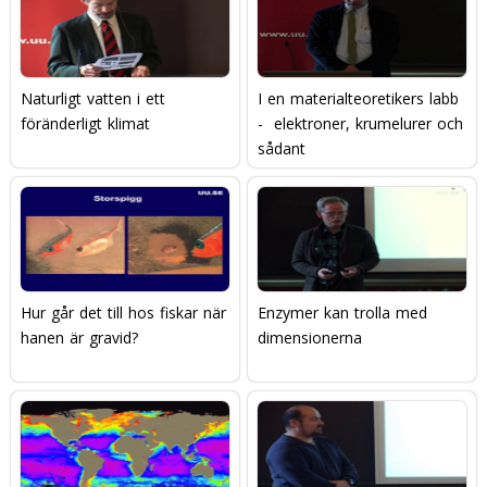
Naturligt vatten i ett
I en materialteoretikers labb
föränderligt klimat
-  elektroner, krumelurer och
sådant
Hur går det till hos fiskar när
Enzymer kan trolla med
hanen är gravid?
dimensionerna