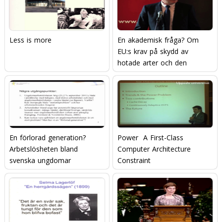
Less is more
En akademisk fråga? Om
EU:s krav på skydd av
hotade arter och den
svenska vargjakten
En förlorad generation?
Power  A First-Class
Arbetslösheten bland
Computer Architecture
svenska ungdomar
Constraint