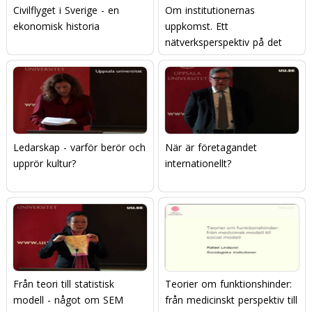
Civilflyget i Sverige - en
Om institutionernas
ekonomisk historia
uppkomst. Ett
nätverksperspektiv på det
moderna.
Ledarskap - varför berör och
När är företagandet
upprör kultur?
internationellt?
Från teori till statistisk
Teorier om funktionshinder:
modell - något om SEM
från medicinskt perspektiv till