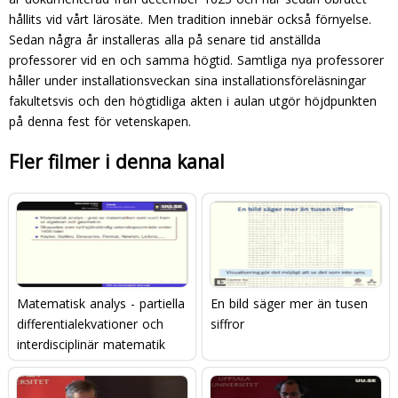
hållits vid vårt lärosäte. Men tradition innebär också förnyelse.
Sedan några år installeras alla på senare tid anställda
professorer vid en och samma högtid. Samt­liga nya professorer
håller under installationsveckan sina installationsföreläsningar
fakultetsvis och den högtidliga akten i aulan utgör höjdpunkten
på denna fest för ve­tenskapen.
Fler filmer i denna kanal
Matematisk analys - partiella
En bild säger mer än tusen
differentialekvationer och
siffror
interdisciplinär matematik