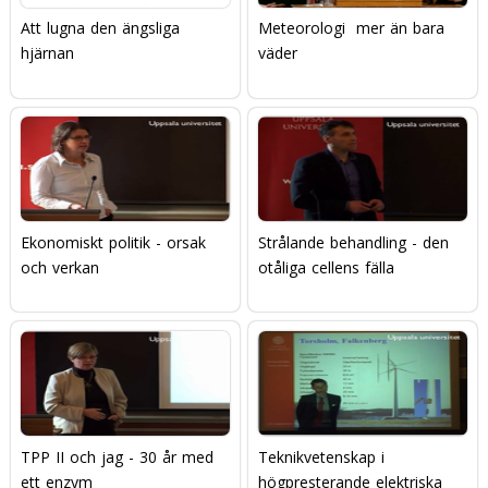
Att lugna den ängsliga
Meteorologi  mer än bara
hjärnan
väder
Ekonomiskt politik - orsak
Strålande behandling - den
och verkan
otåliga cellens fälla
TPP II och jag - 30 år med
Teknikvetenskap i
ett enzym
högpresterande elektriska