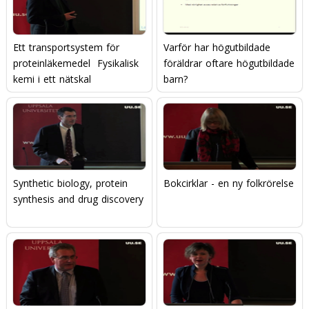
Ett transportsystem för
Varför har högutbildade
proteinläkemedel  Fysikalisk
föräldrar oftare högutbildade
kemi i ett nätskal
barn?
Synthetic biology, protein
Bokcirklar - en ny folkrörelse
synthesis and drug discovery