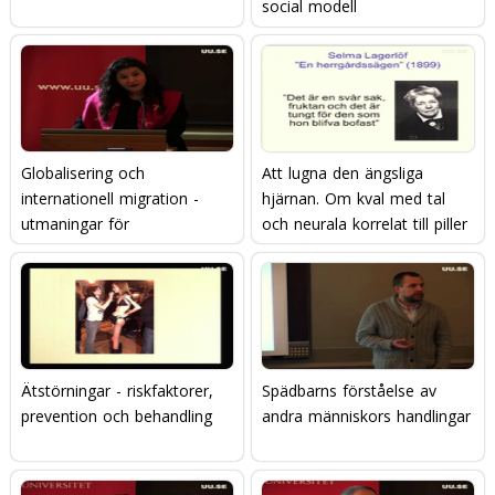
social modell
Globalisering och
Att lugna den ängsliga
internationell migration -
hjärnan. Om kval med tal
utmaningar för
och neurala korrelat till piller
äldreomsorgen
och prat.
Ätstörningar - riskfaktorer,
Spädbarns förståelse av
prevention och behandling
andra människors handlingar