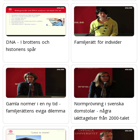
DNA - I brottens och
Familjerätt för individer
historiens spår
Gamla normer i en ny tid -
Normprövning i svenska
familjerättens eviga dilemma
domstolar - några
iakttagelser från 2000-talet