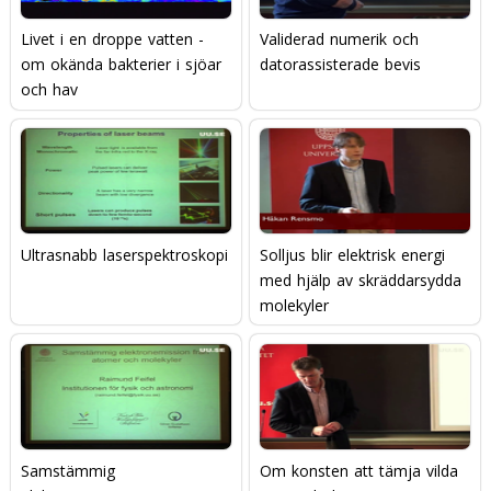
Livet i en droppe vatten -
Validerad numerik och
om okända bakterier i sjöar
datorassisterade bevis
och hav
Ultrasnabb laserspektroskopi
Solljus blir elektrisk energi
med hjälp av skräddarsydda
molekyler
Samstämmig
Om konsten att tämja vilda