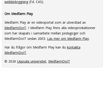
webbinloggning
(f.d. CAS).
Om Medfarm Play
Medfarm Play är en videoportal som är utvecklad av
MedfarmDoIT
. I Medfarm Play finns alla videoproduktioner
som har skapats i samarbete mellan pedagoger och
MedfarmDoIT sedan 2003.
Läs mer om Medfarm Play
.
Har du frågor om Medfarm Play kan du
kontakta
MedfarmDoIT
.
© 2026
Uppsala universitet
,
MedfarmDoIT