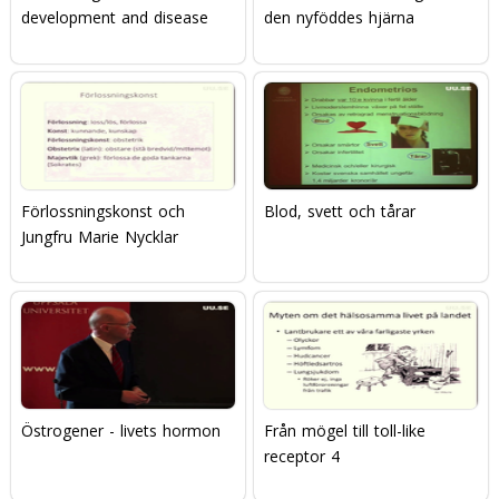
development and disease
den nyföddes hjärna
Förlossningskonst och
Blod, svett och tårar
Jungfru Marie Nycklar
Östrogener - livets hormon
Från mögel till toll-like
receptor 4