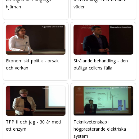
hjärnan
väder
Ekonomiskt politik - orsak
Strålande behandling - den
och verkan
otåliga cellens fälla
TPP II och jag - 30 år med
Teknikvetenskap i
ett enzym
högpresterande elektriska
system