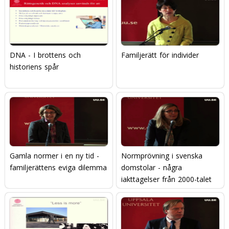
DNA - I brottens och
Familjerätt för individer
historiens spår
Gamla normer i en ny tid -
Normprövning i svenska
familjerättens eviga dilemma
domstolar - några
iakttagelser från 2000-talet