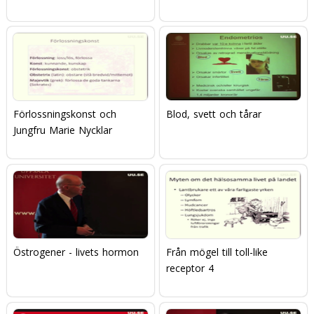
Förlossningskonst och
Blod, svett och tårar
Jungfru Marie Nycklar
Östrogener - livets hormon
Från mögel till toll-like
receptor 4