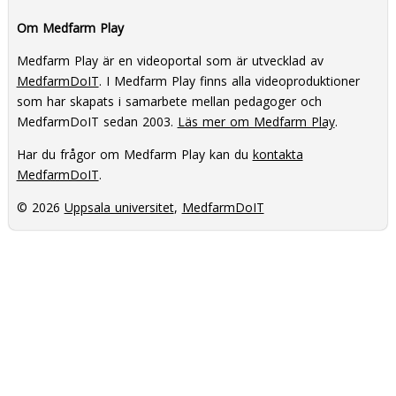
Om Medfarm Play
Medfarm Play är en videoportal som är utvecklad av
MedfarmDoIT
. I Medfarm Play finns alla videoproduktioner
som har skapats i samarbete mellan pedagoger och
MedfarmDoIT sedan 2003.
Läs mer om Medfarm Play
.
Har du frågor om Medfarm Play kan du
kontakta
MedfarmDoIT
.
© 2026
Uppsala universitet
,
MedfarmDoIT