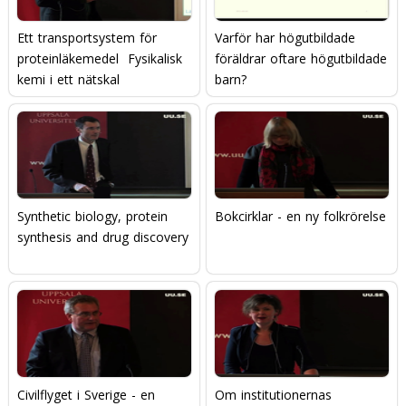
Ett transportsystem för
Varför har högutbildade
proteinläkemedel  Fysikalisk
föräldrar oftare högutbildade
kemi i ett nätskal
barn?
Synthetic biology, protein
Bokcirklar - en ny folkrörelse
synthesis and drug discovery
Civilflyget i Sverige - en
Om institutionernas