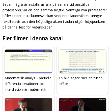
Sedan några år installeras alla på senare tid anställda
professorer vid en och samma högtid. Samt­liga nya professorer
håller under installationsveckan sina installationsföreläsningar
fakultetsvis och den högtidliga akten i aulan utgör höjdpunkten
på denna fest för ve­tenskapen.
Fler filmer i denna kanal
Matematisk analys - partiella
En bild säger mer än tusen
differentialekvationer och
siffror
interdisciplinär matematik