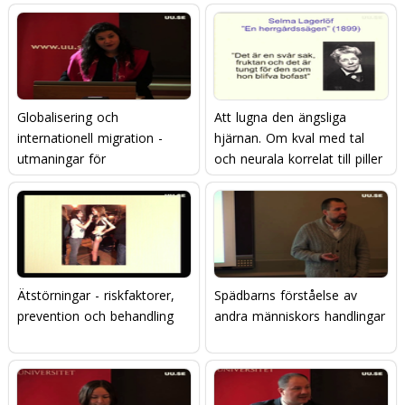
Globalisering och
Att lugna den ängsliga
internationell migration -
hjärnan. Om kval med tal
utmaningar för
och neurala korrelat till piller
äldreomsorgen
och prat.
Ätstörningar - riskfaktorer,
Spädbarns förståelse av
prevention och behandling
andra människors handlingar