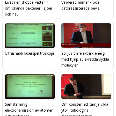
Livet i en droppe vatten -
Validerad numerik och
om okända bakterier i sjöar
datorassisterade bevis
och hav
Ultrasnabb laserspektroskopi
Solljus blir elektrisk energi
med hjälp av skräddarsydda
molekyler
Samstämmig
Om konsten att tämja vilda
elektronemission av atomer
ytor  tribologins