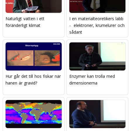
Naturligt vatten i ett
I en materialteoretikers labb
föränderligt klimat
-  elektroner, krumelurer och
sådant
Hur går det till hos fiskar när
Enzymer kan trolla med
hanen är gravid?
dimensionerna