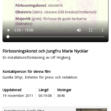
Förlossningskonst och Jungfru Marie Nycklar
En installationsföreläsning av Ulf Högberg
Kontaktperson för denna film
Gunilla Sthyr, Enheten för press och redaktion
Uppdaterad
Längd
Visningar
19 november 2011
00:19:08
3646
Kontaktperson:
Gunilla Sthyr