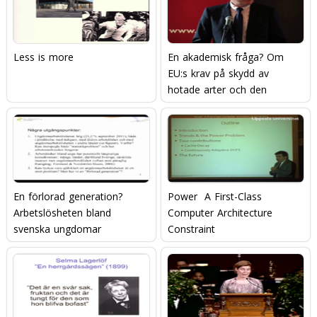
Less is more
En akademisk fråga? Om
EU:s krav på skydd av
hotade arter och den
svenska vargjakten
En förlorad generation?
Power  A First-Class
Arbetslösheten bland
Computer Architecture
svenska ungdomar
Constraint