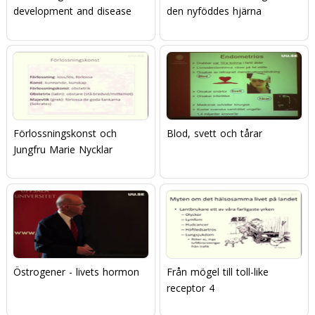
development and disease
den nyföddes hjärna
Förlossningskonst och
Blod, svett och tårar
Jungfru Marie Nycklar
Östrogener - livets hormon
Från mögel till toll-like
receptor 4