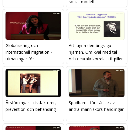
social modell
Globalisering och
Att lugna den ängsliga
internationell migration -
hjärnan. Om kval med tal
utmaningar för
och neurala korrelat till piller
äldreomsorgen
och prat.
Ätstörningar - riskfaktorer,
Spädbarns förståelse av
prevention och behandling
andra människors handlingar