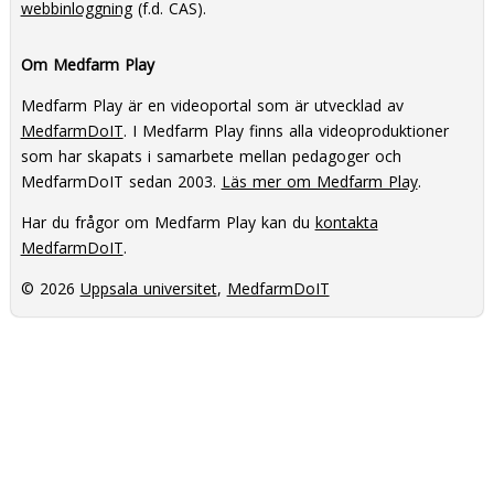
webbinloggning
(f.d. CAS).
Om Medfarm Play
Medfarm Play är en videoportal som är utvecklad av
MedfarmDoIT
. I Medfarm Play finns alla videoproduktioner
som har skapats i samarbete mellan pedagoger och
MedfarmDoIT sedan 2003.
Läs mer om Medfarm Play
.
Har du frågor om Medfarm Play kan du
kontakta
MedfarmDoIT
.
© 2026
Uppsala universitet
,
MedfarmDoIT