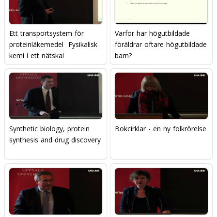
Ett transportsystem för
Varför har högutbildade
proteinläkemedel  Fysikalisk
föräldrar oftare högutbildade
kemi i ett nätskal
barn?
Synthetic biology, protein
Bokcirklar - en ny folkrörelse
synthesis and drug discovery