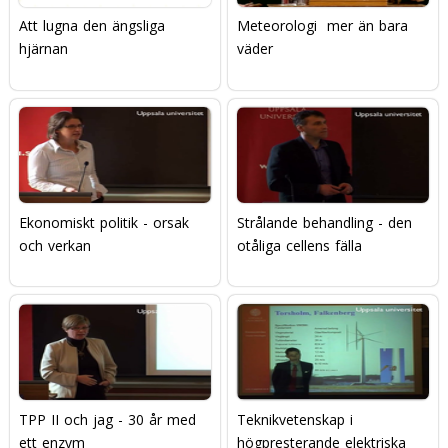
Att lugna den ängsliga
Meteorologi  mer än bara
hjärnan
väder
Ekonomiskt politik - orsak
Strålande behandling - den
och verkan
otåliga cellens fälla
TPP II och jag - 30 år med
Teknikvetenskap i
ett enzym
högpresterande elektriska