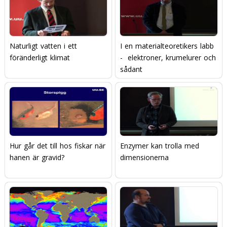
Naturligt vatten i ett
I en materialteoretikers labb
föränderligt klimat
-  elektroner, krumelurer och
sådant
Hur går det till hos fiskar när
Enzymer kan trolla med
hanen är gravid?
dimensionerna