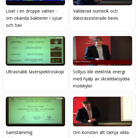
Livet i en droppe vatten -
Validerad numerik och
om okända bakterier i sjöar
datorassisterade bevis
och hav
Ultrasnabb laserspektroskopi
Solljus blir elektrisk energi
med hjälp av skräddarsydda
molekyler
Samstämmig
Om konsten att tämja vilda