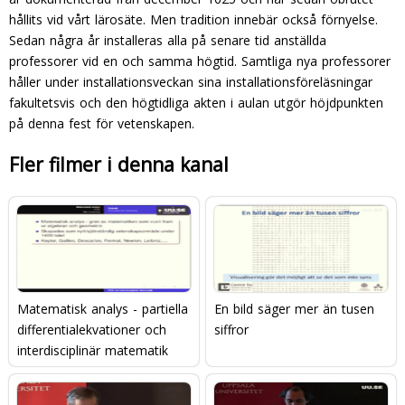
hållits vid vårt lärosäte. Men tradition innebär också förnyelse.
Sedan några år installeras alla på senare tid anställda
professorer vid en och samma högtid. Samt­liga nya professorer
håller under installationsveckan sina installationsföreläsningar
fakultetsvis och den högtidliga akten i aulan utgör höjdpunkten
på denna fest för ve­tenskapen.
Fler filmer i denna kanal
Matematisk analys - partiella
En bild säger mer än tusen
differentialekvationer och
siffror
interdisciplinär matematik