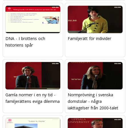
DNA - I brottens och
Familjerätt för individer
historiens spår
Gamla normer i en ny tid -
Normprövning i svenska
familjerättens eviga dilemma
domstolar - några
iakttagelser från 2000-talet