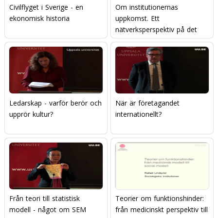
Civilflyget i Sverige - en
Om institutionernas
ekonomisk historia
uppkomst. Ett
nätverksperspektiv på det
moderna.
Ledarskap - varför berör och
När är företagandet
upprör kultur?
internationellt?
Från teori till statistisk
Teorier om funktionshinder:
modell - något om SEM
från medicinskt perspektiv till