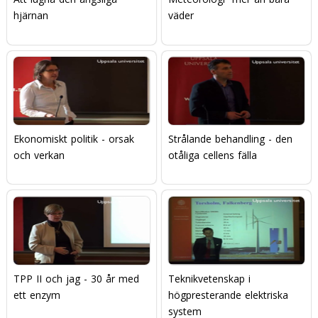
hjärnan
väder
Ekonomiskt politik - orsak
Strålande behandling - den
och verkan
otåliga cellens fälla
TPP II och jag - 30 år med
Teknikvetenskap i
ett enzym
högpresterande elektriska
system