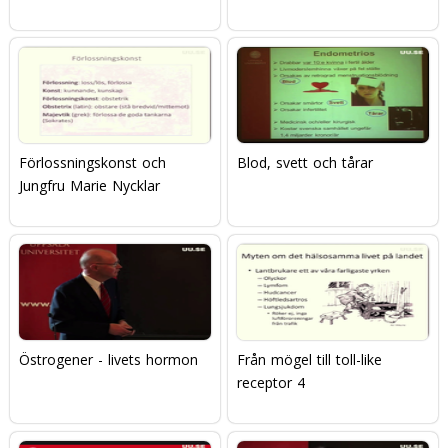
Förlossningskonst och
Blod, svett och tårar
Jungfru Marie Nycklar
Östrogener - livets hormon
Från mögel till toll-like
receptor 4