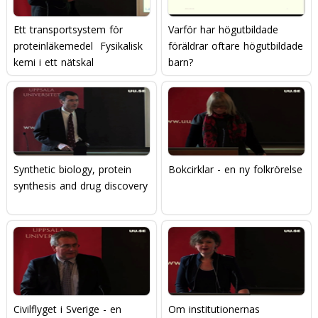
Ett transportsystem för
Varför har högutbildade
proteinläkemedel  Fysikalisk
föräldrar oftare högutbildade
kemi i ett nätskal
barn?
Synthetic biology, protein
Bokcirklar - en ny folkrörelse
synthesis and drug discovery
Civilflyget i Sverige - en
Om institutionernas