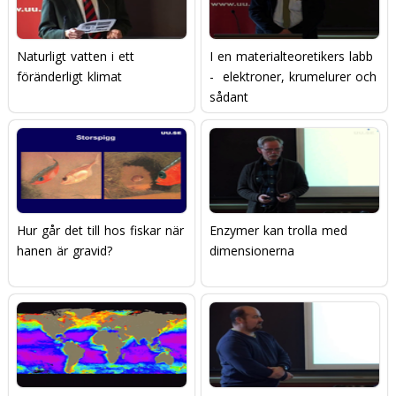
Naturligt vatten i ett
I en materialteoretikers labb
föränderligt klimat
-  elektroner, krumelurer och
sådant
Hur går det till hos fiskar när
Enzymer kan trolla med
hanen är gravid?
dimensionerna