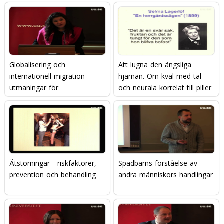
Globalisering och
Att lugna den ängsliga
internationell migration -
hjärnan. Om kval med tal
utmaningar för
och neurala korrelat till piller
äldreomsorgen
och prat.
Ätstörningar - riskfaktorer,
Spädbarns förståelse av
prevention och behandling
andra människors handlingar