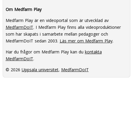
Om Medfarm Play
Medfarm Play är en videoportal som är utvecklad av
MedfarmDoIT
. I Medfarm Play finns alla videoproduktioner
som har skapats i samarbete mellan pedagoger och
MedfarmDoIT sedan 2003.
Läs mer om Medfarm Play
.
Har du frågor om Medfarm Play kan du
kontakta
MedfarmDoIT
.
© 2026
Uppsala universitet
,
MedfarmDoIT