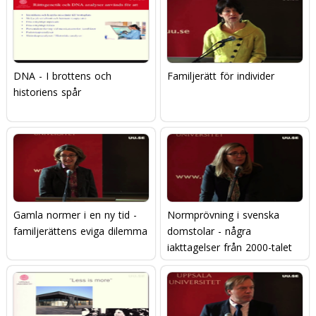
DNA - I brottens och
Familjerätt för individer
historiens spår
Gamla normer i en ny tid -
Normprövning i svenska
familjerättens eviga dilemma
domstolar - några
iakttagelser från 2000-talet