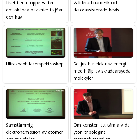
Livet i en droppe vatten -
Validerad numerik och
om okända bakterier i sjöar
datorassisterade bevis
och hav
Ultrasnabb laserspektroskopi
Solljus blir elektrisk energi
med hjälp av skräddarsydda
molekyler
Samstämmig
Om konsten att tämja vilda
elektronemission av atomer
ytor  tribologins