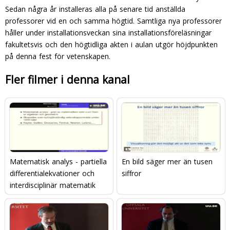
Sedan några år installeras alla på senare tid anställda
professorer vid en och samma högtid. Samt­liga nya professorer
håller under installationsveckan sina installationsföreläsningar
fakultetsvis och den högtidliga akten i aulan utgör höjdpunkten
på denna fest för ve­tenskapen.
Fler filmer i denna kanal
Matematisk analys - partiella
En bild säger mer än tusen
differentialekvationer och
siffror
interdisciplinär matematik