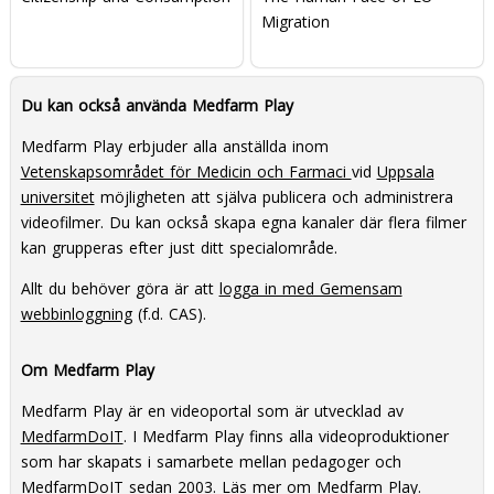
Migration
Du kan också använda Medfarm Play
Medfarm Play erbjuder alla anställda inom
Vetenskapsområdet för Medicin och Farmaci
vid
Uppsala
universitet
möjligheten att själva publicera och administrera
videofilmer. Du kan också skapa egna kanaler där flera filmer
kan grupperas efter just ditt specialområde.
Allt du behöver göra är att
logga in med Gemensam
webbinloggning
(f.d. CAS).
Om Medfarm Play
Medfarm Play är en videoportal som är utvecklad av
MedfarmDoIT
. I Medfarm Play finns alla videoproduktioner
som har skapats i samarbete mellan pedagoger och
MedfarmDoIT sedan 2003.
Läs mer om Medfarm Play
.