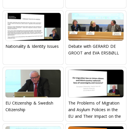
Nationality & Identity Issues
Debate with GERARD DE
GROOT and EVA ERSBØLL
EU Citizenship & Swedish
The Problems of Migration
Citizenship
and Asylum Policies in the
EU and Their Impact on the
Concept of EU Citizenship