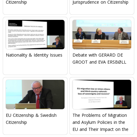
Citizenship
Jurisprudence on Citizenship
Nationality & Identity Issues
Debate with GERARD DE
GROOT and EVA ERSBØLL
EU Citizenship & Swedish
The Problems of Migration
Citizenship
and Asylum Policies in the
EU and Their Impact on the
Concept of EU Citizenship