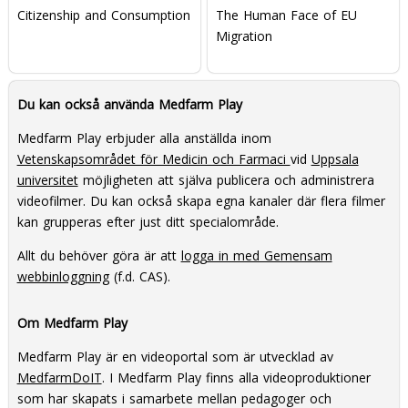
Citizenship and Consumption
The Human Face of EU
Migration
Du kan också använda Medfarm Play
Medfarm Play erbjuder alla anställda inom
Vetenskapsområdet för Medicin och Farmaci
vid
Uppsala
universitet
möjligheten att själva publicera och administrera
videofilmer. Du kan också skapa egna kanaler där flera filmer
kan grupperas efter just ditt specialområde.
Allt du behöver göra är att
logga in med Gemensam
webbinloggning
(f.d. CAS).
Om Medfarm Play
Medfarm Play är en videoportal som är utvecklad av
MedfarmDoIT
. I Medfarm Play finns alla videoproduktioner
som har skapats i samarbete mellan pedagoger och