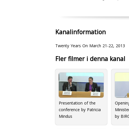
Kanalinformation
Twenty Years On March 21-22, 2013
Fler filmer i denna kanal
Presentation of the
Openin
conference by Patricia
Ministe
Mindus
by BI