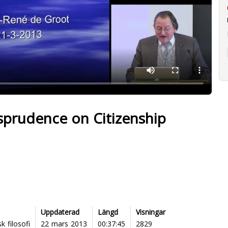
isprudence on Citizenship
Uppdaterad
Längd
Visningar
k filosofi
22 mars 2013
00:37:45
2829