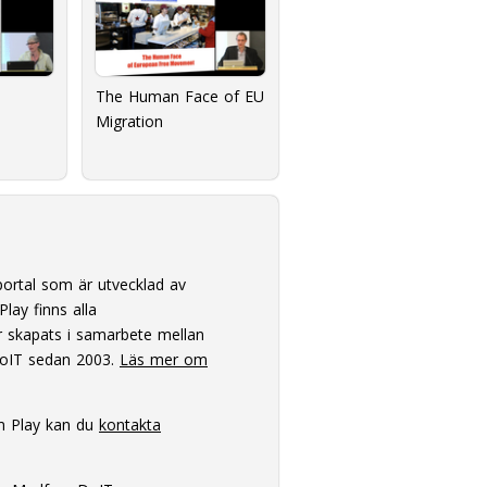
The Human Face of EU
Migration
ortal som är utvecklad av
lay finns alla
 skapats i samarbete mellan
oIT sedan 2003.
Läs mer om
m Play kan du
kontakta