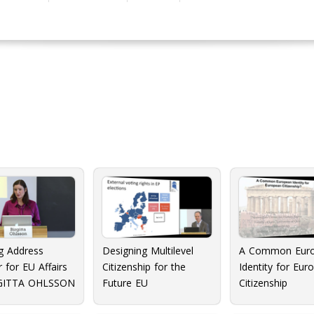
g Address
Designing Multilevel
A Common Eur
r for EU Affairs
Citizenship for the
Identity for Eur
RGITTA OHLSSON
Future EU
Citizenship