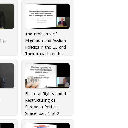
&
The Problems of
hip
Migration and Asylum
Policies in the EU and
Their Impact on the
Concept of EU
Citizenship
Electoral Rights and the
U
Restructuring of
European Political
Space, part 1 of 2