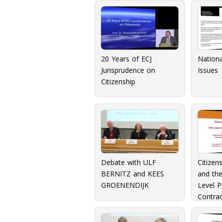
20 Years of ECJ
Nationa
Jurisprudence on
Issues
Citizenship
Debate with ULF
Citizen
BERNITZ and KEES
and th
GROENENDIJK
Level Po
Contrac