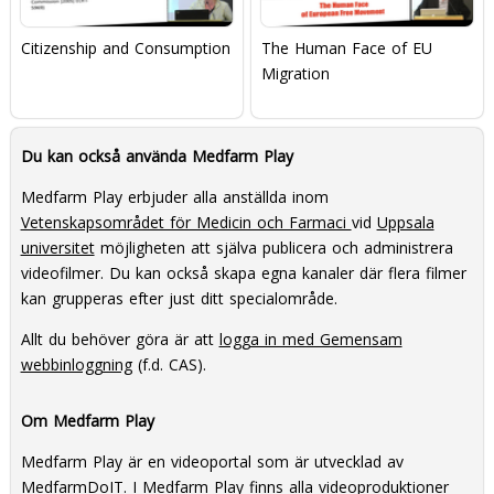
Citizenship and Consumption
The Human Face of EU
Migration
Du kan också använda Medfarm Play
Medfarm Play erbjuder alla anställda inom
Vetenskapsområdet för Medicin och Farmaci
vid
Uppsala
universitet
möjligheten att själva publicera och administrera
videofilmer. Du kan också skapa egna kanaler där flera filmer
kan grupperas efter just ditt specialområde.
Allt du behöver göra är att
logga in med Gemensam
webbinloggning
(f.d. CAS).
Om Medfarm Play
Medfarm Play är en videoportal som är utvecklad av
MedfarmDoIT
. I Medfarm Play finns alla videoproduktioner