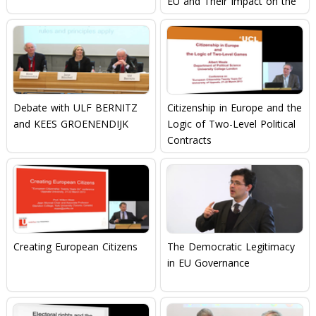
EU and Their Impact on the
Concept of EU Citizenship
Debate with ULF BERNITZ
Citizenship in Europe and the
and KEES GROENENDIJK
Logic of Two-Level Political
Contracts
Creating European Citizens
The Democratic Legitimacy
in EU Governance