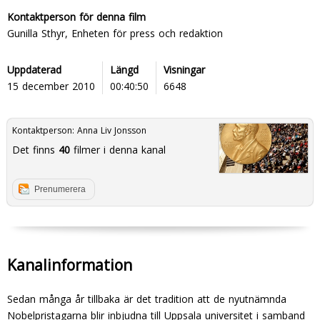
Kontaktperson för denna film
Gunilla Sthyr, Enheten för press och redaktion
Uppdaterad
Längd
Visningar
15 december 2010
00:40:50
6648
Kontaktperson:
Anna Liv Jonsson
Det finns
40
filmer i denna kanal
Prenumerera
Kanalinformation
Sedan många år tillbaka är det tradition att de nyutnämnda
Nobelpristagarna blir inbjudna till Uppsala universitet i samband