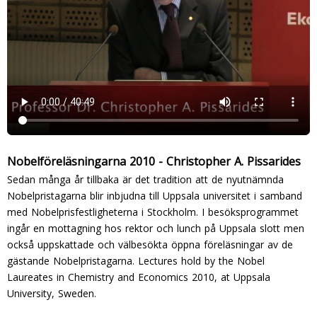
Nobelföreläsningarna 2010 - Christopher A. Pissarides
Sedan många år tillbaka är det tradition att de nyutnämnda
Nobelpristagarna blir inbjudna till Uppsala universitet i samband
med Nobelprisfestligheterna i Stockholm. I besöksprogrammet
ingår en mottagning hos rektor och lunch på Uppsala slott men
också uppskattade och välbesökta öppna föreläsningar av de
gästande Nobelpristagarna. Lectures hold by the Nobel
Laureates in Chemistry and Economics 2010, at Uppsala
University, Sweden.